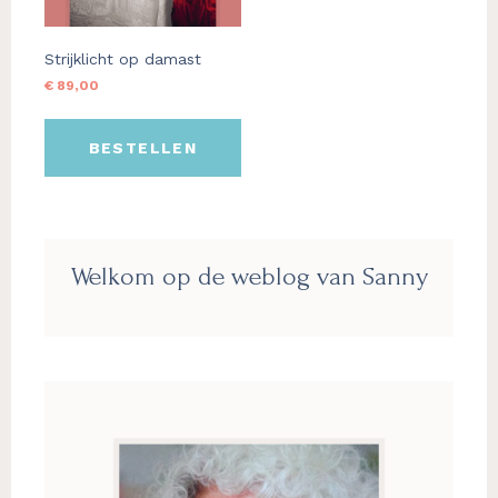
Strijklicht op damast
€
89,00
BESTELLEN
Primaire
Welkom op de weblog van Sanny
Sidebar