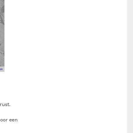
rust.
door een