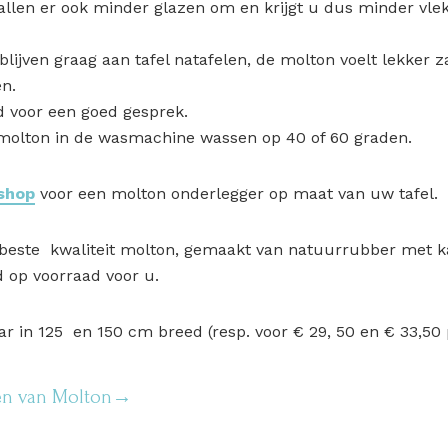
allen er ook minder glazen om en krijgt u dus minder vlek
lijven graag aan tafel natafelen, de molton voelt lekker
en.
jd voor een goed gesprek.
molton in de wasmachine wassen op 40 of 60 graden.
shop
voor een molton onderlegger op maat van uw tafel.
 beste kwaliteit molton, gemaakt van natuurrubber met k
d op voorraad voor u.
aar in 125 en 150 cm breed (resp. voor € 29, 50 en € 33,50
zen van Molton→