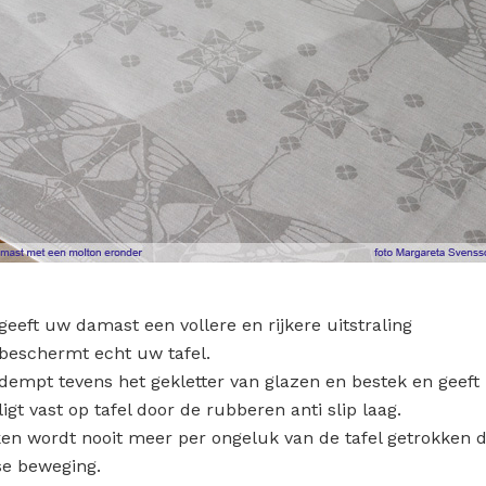
eeft uw damast een vollere en rijkere uitstraling
beschermt echt uw tafel.
dempt tevens het gekletter van glazen en bestek en geeft 
igt vast op tafel door de rubberen anti slip laag.
ken wordt nooit meer per ongeluk van de tafel getrokken 
se beweging.