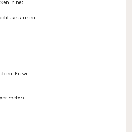
ken in het
 zacht aan armen
atoen. En we
 per meter).