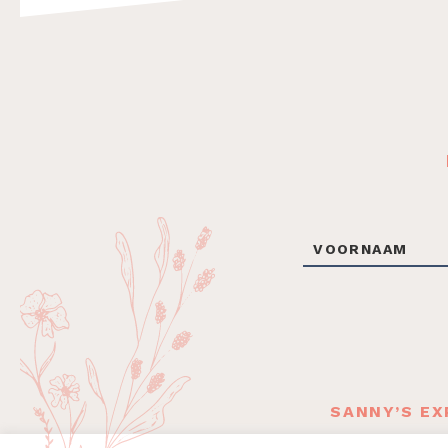
Footer
SANNY’S EX