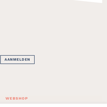
F
WEBSHOP