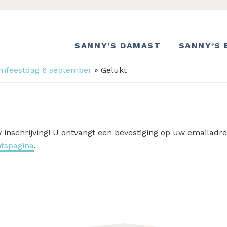
SANNY’S DAMAST
SANNY’S 
mfeestdag 6 september
»
Gelukt
inschrijving! U ontvangt een bevestiging op uw emailadre
htspagina
.