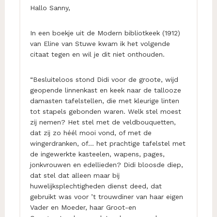
Hallo Sanny,
In een boekje uit de Modern bibliotkeek (1912)
van Eline van Stuwe kwam ik het volgende
citaat tegen en wil je dit niet onthouden.
“Besluiteloos stond Didi voor de groote, wijd
geopende linnenkast en keek naar de tallooze
damasten tafelstellen, die met kleurige linten
tot stapels gebonden waren. Welk stel moest
zij nemen? Het stel met de veldbouquetten,
dat zij zo héél mooi vond, of met de
wingerdranken, of… het prachtige tafelstel met
de ingewerkte kasteelen, wapens, pages,
jonkvrouwen en edellieden? Didi bloosde diep,
dat stel dat alleen maar bij
huwelijksplechtigheden dienst deed, dat
gebruikt was voor ’t trouwdiner van haar eigen
Vader en Moeder, haar Groot-en