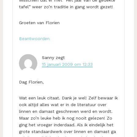
tafel” weer zo’n traditie in gang wordt gezet!
Groeten van Florien
Beantwoorden
Sanny
zegt
15 januari 2009 om 12:33
Dag Florien,
Wat een leuk citaat. Dank je wel! Zelf bewaar ik
ook altijd alles wat er in de literatuur over
linnen en damast geschreven werd en wordt.
Maar zo’n leuke heb ik nog nooit gelezen! Zo
ging het vroeger inderdaad. Als ik eindelijk het
grote standaardwerk over linnen en damast ga