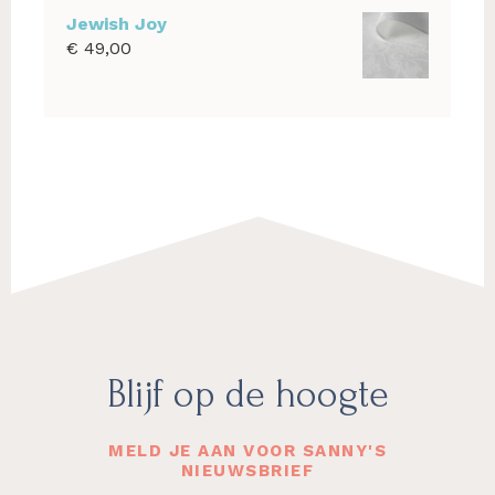
tot
Jewish Joy
€ 1.100,00
€
49,00
Footer
Blijf op de hoogte
MELD JE AAN VOOR SANNY'S
NIEUWSBRIEF