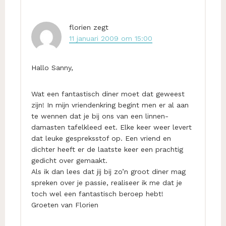
florien
zegt
11 januari 2009 om 15:00
Hallo Sanny,
Wat een fantastisch diner moet dat geweest
zijn! In mijn vriendenkring begint men er al aan
te wennen dat je bij ons van een linnen-
damasten tafelkleed eet. Elke keer weer levert
dat leuke gespreksstof op. Een vriend en
dichter heeft er de laatste keer een prachtig
gedicht over gemaakt.
Als ik dan lees dat jij bij zo’n groot diner mag
spreken over je passie, realiseer ik me dat je
toch wel een fantastisch beroep hebt!
Groeten van Florien