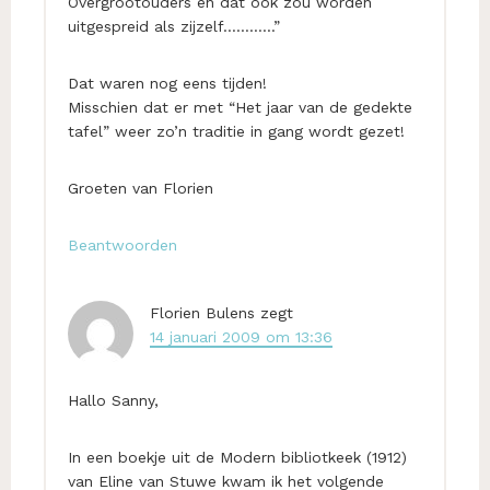
Overgrootouders en dat ook zou worden
uitgespreid als zijzelf…………”
Dat waren nog eens tijden!
Misschien dat er met “Het jaar van de gedekte
tafel” weer zo’n traditie in gang wordt gezet!
Groeten van Florien
Beantwoorden
Florien Bulens
zegt
14 januari 2009 om 13:36
Hallo Sanny,
In een boekje uit de Modern bibliotkeek (1912)
van Eline van Stuwe kwam ik het volgende