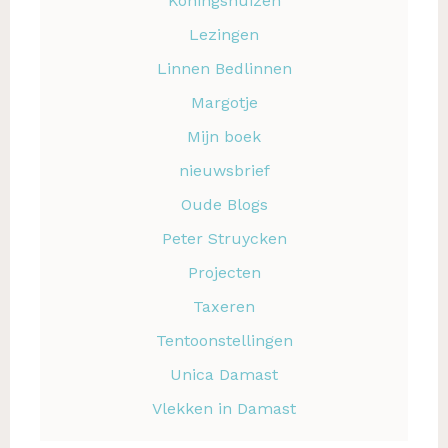
Koningshuizen
Lezingen
Linnen Bedlinnen
Margotje
Mijn boek
nieuwsbrief
Oude Blogs
Peter Struycken
Projecten
Taxeren
Tentoonstellingen
Unica Damast
Vlekken in Damast