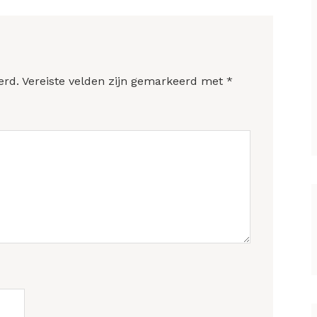
erd.
Vereiste velden zijn gemarkeerd met
*