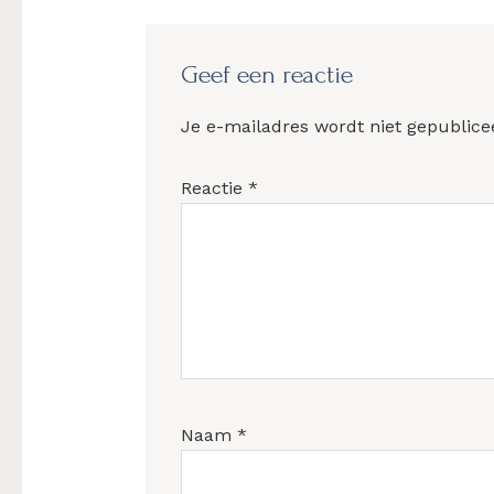
Lees
Interacties
Geef een reactie
Je e-mailadres wordt niet gepublice
Reactie
*
Naam
*