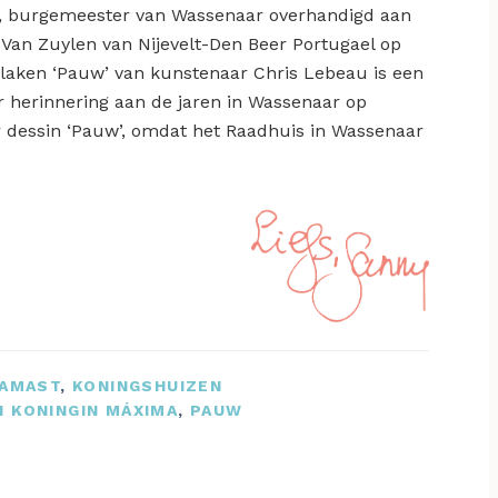
en, burgemeester van Wassenaar overhandigd aan
 Van Zuylen van Nijevelt-Den Beer Portugael op
ellaken ‘Pauw’ van kunstenaar Chris Lebeau is een
 herinnering aan de jaren in Wassenaar op
r dessin ‘Pauw’, omdat het Raadhuis in Wassenaar
DAMAST
,
KONINGSHUIZEN
 KONINGIN MÁXIMA
,
PAUW