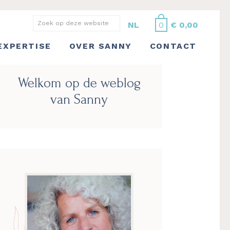
Zoek
NL
0
€
0,00
op
EXPERTISE
OVER SANNY
CONTACT
deze
website
Primaire
Welkom op de weblog
Sidebar
van Sanny