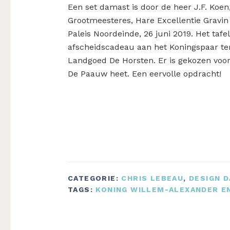
Een set damast is door de heer J.F. Ko
Grootmeesteres, Hare Excellentie Gravin
Paleis Noordeinde, 26 juni 2019. Het taf
afscheidscadeau aan het Koningspaar ter
Landgoed De Horsten. Er is gekozen voo
De Paauw heet. Een eervolle opdracht!
CATEGORIE:
CHRIS LEBEAU
,
DESIGN 
TAGS:
KONING WILLEM-ALEXANDER EN