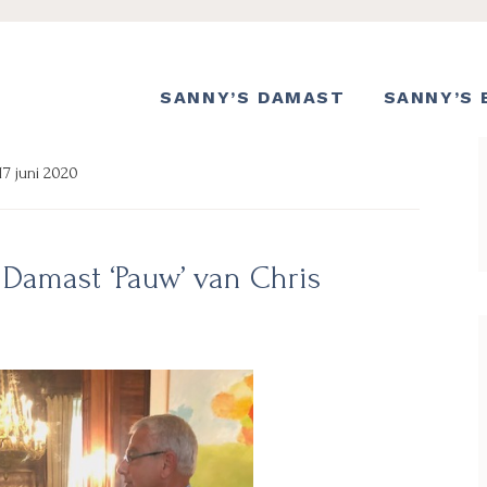
SANNY’S DAMAST
SANNY’S 
17 juni 2020
 Damast ‘Pauw’ van Chris