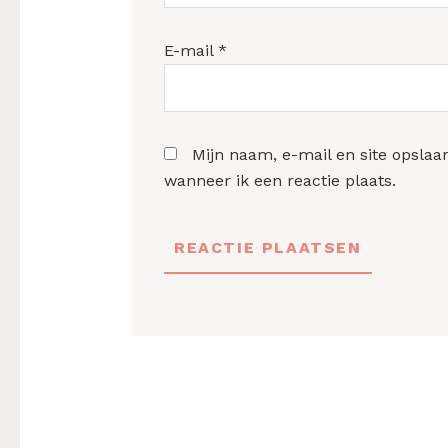
E-mail
*
Mijn naam, e-mail en site opslaa
wanneer ik een reactie plaats.