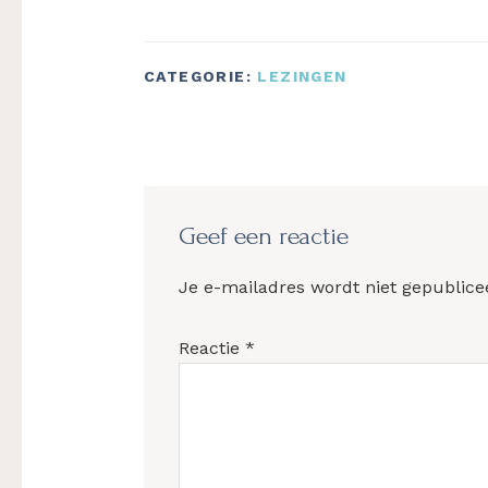
CATEGORIE:
LEZINGEN
Lees
Interacties
Geef een reactie
Je e-mailadres wordt niet gepublice
Reactie
*