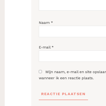
Naam
*
E-mail
*
Mijn naam, e-mail en site opslaa
wanneer ik een reactie plaats.