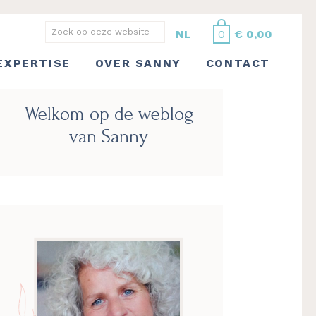
Zoek
NL
0
€
0,00
op
EXPERTISE
OVER SANNY
CONTACT
deze
website
Primaire
Welkom op de weblog
Sidebar
van Sanny