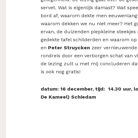
servet. Wat is eigenlijk damast? Wat spe
bord af, waarom dekte men eeuwenlang de
waarom dekken we nu niet meer? Het gaa
ervan, de duizenden piepkleine steekjes
gedekte tafel schilderden en waarom op
en
Peter Struycken
zeer vernieuwende 
rondreis door een verborgen schat van v
de lezing zult u met mij concluderen dat
is ook nog gratis!
datum: 16 december, tijd: 14.30 uur, lo
De Kameel) Schiedam