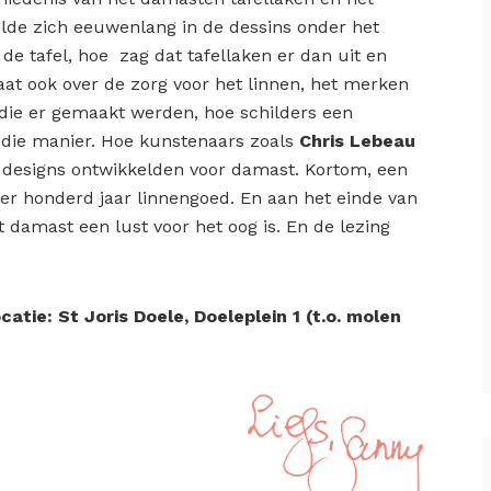
elde zich eeuwenlang in de dessins onder het
 tafel, hoe zag dat tafellaken er dan uit en
t ook over de zorg voor het linnen, het merken
 die er gemaakt werden, hoe schilders een
 die manier. Hoe kunstenaars zoals
Chris Lebeau
designs ontwikkelden voor damast. Kortom, een
ier honderd jaar linnengoed. En aan het einde van
 damast een lust voor het oog is. En de lezing
catie: St Joris Doele, Doeleplein 1 (t.o. molen