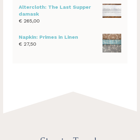
Altercloth: The Last Supper
damask
€
265,00
Napkin: Primes in Linen
€
27,50