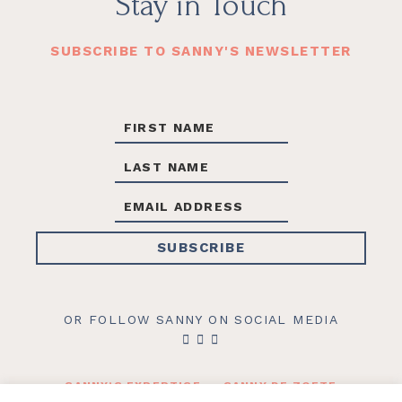
Footer
Stay in Touch
SUBSCRIBE TO SANNY'S NEWSLETTER
OR FOLLOW SANNY ON SOCIAL MEDIA
SANNY’S EXPERTISE
SANNY DE ZOETE