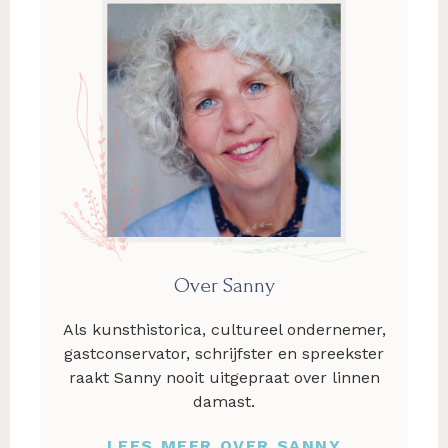
Over Sanny
Als kunsthistorica, cultureel ondernemer,
gastconservator, schrijfster en spreekster
raakt Sanny nooit uitgepraat over linnen
damast.
LEES MEER OVER SANNY