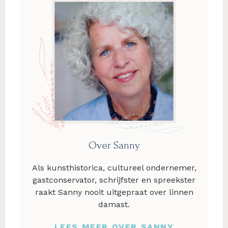
Over Sanny
Als kunsthistorica, cultureel ondernemer,
gastconservator, schrijfster en spreekster
raakt Sanny nooit uitgepraat over linnen
damast.
LEES MEER OVER SANNY