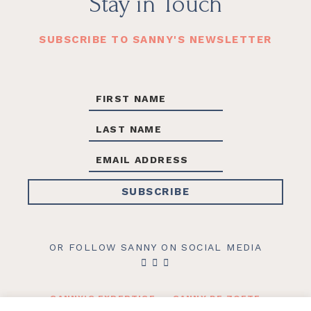
Footer
Stay in Touch
SUBSCRIBE TO SANNY'S NEWSLETTER
OR FOLLOW SANNY ON SOCIAL MEDIA
SANNY’S EXPERTISE
SANNY DE ZOETE