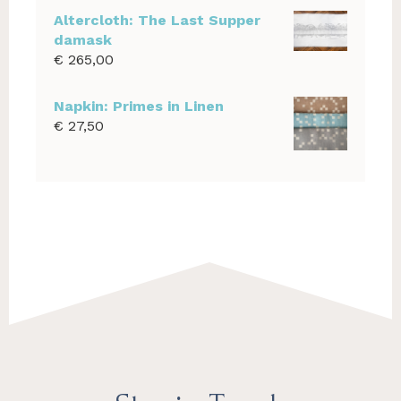
Altercloth: The Last Supper
damask
€
265,00
Napkin: Primes in Linen
€
27,50