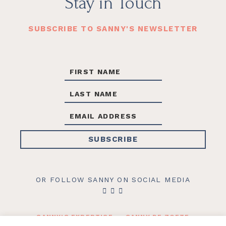
Footer
Stay in Touch
SUBSCRIBE TO SANNY'S NEWSLETTER
OR FOLLOW SANNY ON SOCIAL MEDIA
SANNY’S EXPERTISE
SANNY DE ZOETE