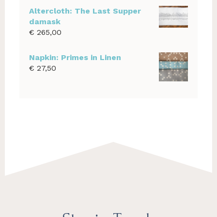
Altercloth: The Last Supper
damask
€
265,00
Napkin: Primes in Linen
€
27,50