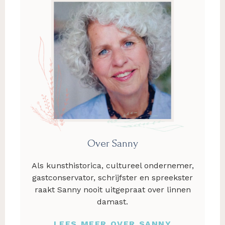
Over Sanny
Als kunsthistorica, cultureel ondernemer,
gastconservator, schrijfster en spreekster
raakt Sanny nooit uitgepraat over linnen
damast.
LEES MEER OVER SANNY