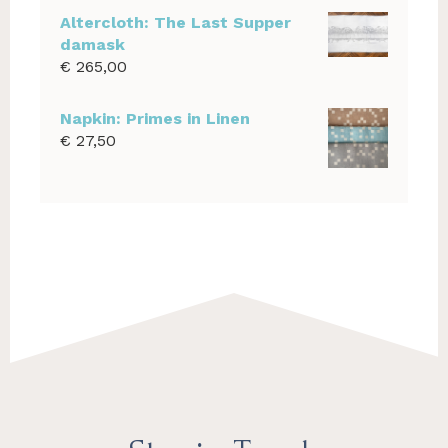
Altercloth: The Last Supper
damask
€
265,00
Napkin: Primes in Linen
€
27,50