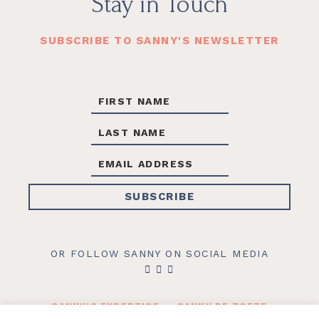
Footer
Stay in Touch
SUBSCRIBE TO SANNY'S NEWSLETTER
OR FOLLOW SANNY ON SOCIAL MEDIA
SANNY’S EXPERTISE
SANNY DE ZOETE