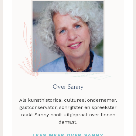
Over Sanny
Als kunsthistorica, cultureel ondernemer,
gastconservator, schrijfster en spreekster
raakt Sanny nooit uitgepraat over linnen
damast.
LEES MEER OVER SANNY