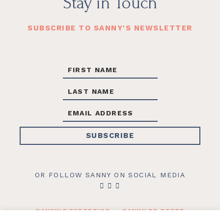
Footer
Stay in Touch
SUBSCRIBE TO SANNY'S NEWSLETTER
OR FOLLOW SANNY ON SOCIAL MEDIA
SANNY’S EXPERTISE
SANNY DE ZOETE