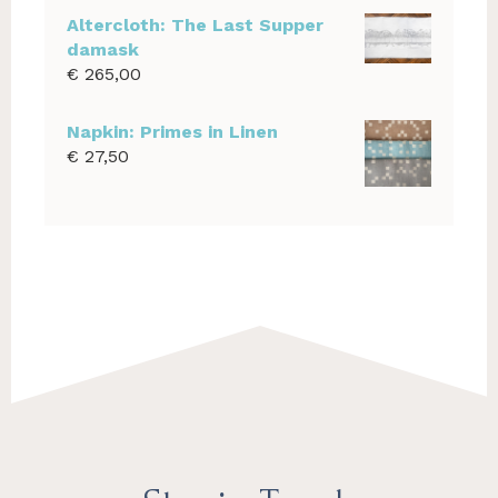
Altercloth: The Last Supper
damask
€
265,00
Napkin: Primes in Linen
€
27,50