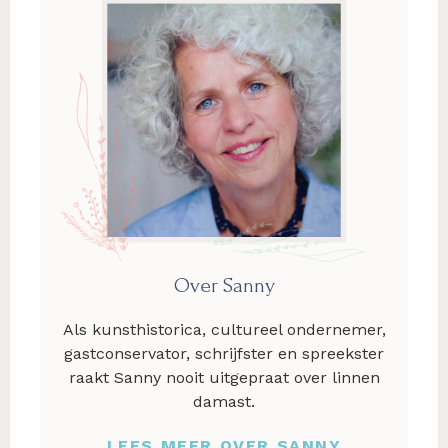
Over Sanny
Als kunsthistorica, cultureel ondernemer,
gastconservator, schrijfster en spreekster
raakt Sanny nooit uitgepraat over linnen
damast.
LEES MEER OVER SANNY