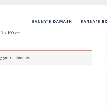
SANNY’S DAMASK
SANNY’S E
50 x 150 cm
 your selection.