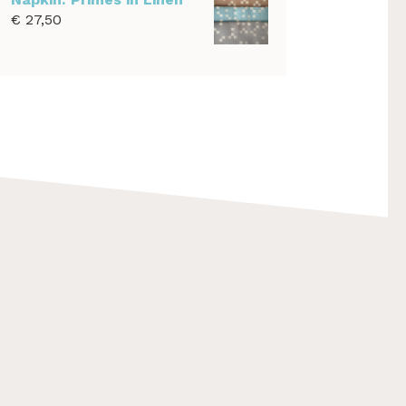
€
27,50