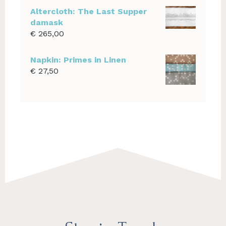
Altercloth: The Last Supper
damask
€
265,00
Napkin: Primes in Linen
€
27,50