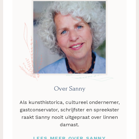
Over Sanny
Als kunsthistorica, cultureel ondernemer,
gastconservator, schrijfster en spreekster
raakt Sanny nooit uitgepraat over linnen
damast.
LEES MEER OVER SANNY