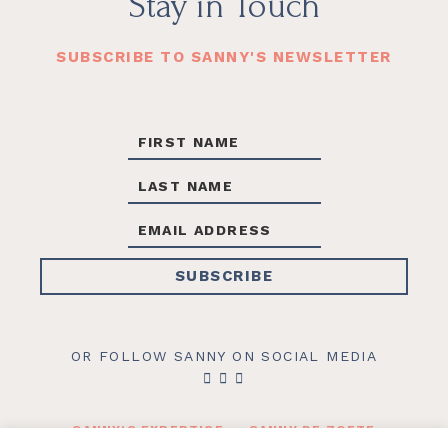
Footer
Stay in Touch
SUBSCRIBE TO SANNY'S NEWSLETTER
OR FOLLOW SANNY ON SOCIAL MEDIA
SANNY’S EXPERTISE
SANNY DE ZOETE