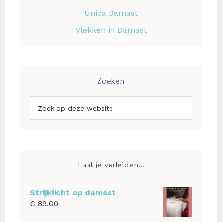
Unica Damast
Vlekken in Damast
Zoeken
Zoek
op
deze
website
Laat je verleiden…
Strijklicht op damast
€
89,00