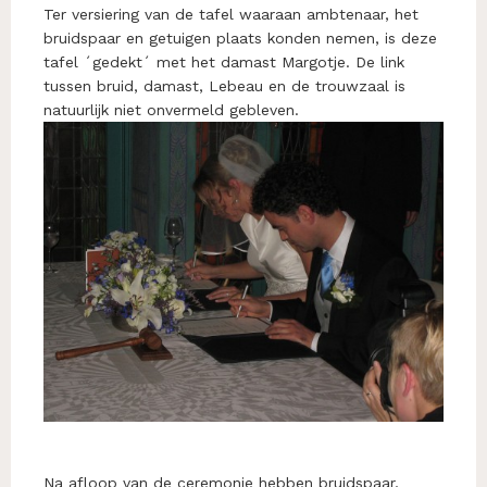
Ter versiering van de tafel waaraan ambtenaar, het
bruidspaar en getuigen plaats konden nemen, is deze
tafel ´gedekt´ met het damast Margotje. De link
tussen bruid, damast, Lebeau en de trouwzaal is
natuurlijk niet onvermeld gebleven.
Na afloop van de ceremonie hebben bruidspaar,