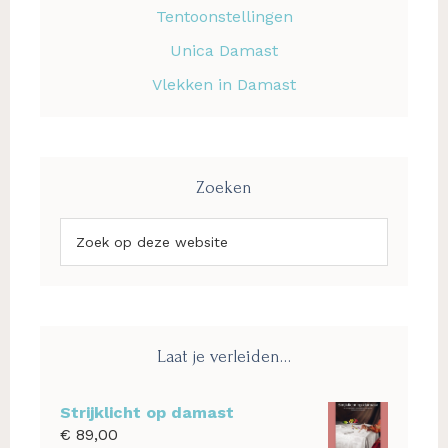
Tentoonstellingen
Unica Damast
Vlekken in Damast
Zoeken
Zoek
op
deze
website
Laat je verleiden…
Strijklicht op damast
€
89,00