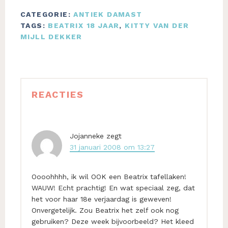
CATEGORIE:
ANTIEK DAMAST
TAGS:
BEATRIX 18 JAAR
,
KITTY VAN DER
MIJLL DEKKER
Lees
REACTIES
Interacties
Jojanneke
zegt
31 januari 2008 om 13:27
Oooohhhh, ik wil OOK een Beatrix tafellaken!
WAUW! Echt prachtig! En wat speciaal zeg, dat
het voor haar 18e verjaardag is geweven!
Onvergetelijk. Zou Beatrix het zelf ook nog
gebruiken? Deze week bijvoorbeeld? Het kleed