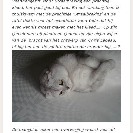
‘mannengezin’ vindt Straalbreking een prachtig
kleed, het past goed bij ons.
En ook vandaag toen ik
thuiskwam met de prachtige ‘Straalbreking’ en de
tafel dekte voor het avondeten vond Yoda dat hij
even kennis moest maken met het kleed….. Op zijn
gemak nam hij plaats en genoot op zijn eigen wijze
van de pracht van het ontwerp van Chris Lebeau,
of lag het aan de zachte molton die eronder lag……?
De mangel is zeker een overweging waard voor dit