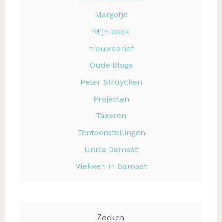
Margotje
Mijn boek
nieuwsbrief
Oude Blogs
Peter Struycken
Projecten
Taxeren
Tentoonstellingen
Unica Damast
Vlekken in Damast
Zoeken