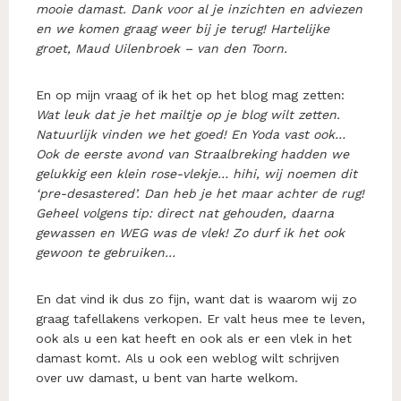
mooie damast. Dank voor al je inzichten en adviezen
en we komen graag weer bij je terug!
Hartelijke
groet,
Maud Uilenbroek – van den Toorn.
En op mijn vraag of ik het op het blog mag zetten:
Wat leuk dat je het mailtje op je blog wilt zetten.
Natuurlijk vinden we het goed! En Yoda vast ook…
Ook de eerste avond van Straalbreking hadden we
gelukkig een klein rose-vlekje… hihi, wij noemen dit
‘pre-desastered’. Dan heb je het maar achter de rug!
Geheel volgens tip: direct nat gehouden, daarna
gewassen en WEG was de vlek! Zo durf ik het ook
gewoon te gebruiken…
En dat vind ik dus zo fijn, want dat is waarom wij zo
graag tafellakens verkopen. Er valt heus mee te leven,
ook als u een kat heeft en ook als er een vlek in het
damast komt. Als u ook een weblog wilt schrijven
over uw damast, u bent van harte welkom.