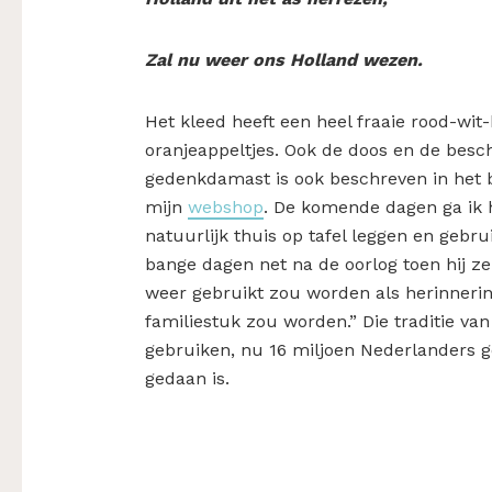
Zal nu weer ons Holland wezen.
Het kleed heeft een heel fraaie rood-wi
oranjeappeltjes. Ook de doos en de beschr
gedenkdamast is ook beschreven in het
mijn
webshop
. De komende dagen ga ik he
natuurlijk thuis op tafel leggen en gebr
bange dagen net na de oorlog toen hij zei
weer gebruikt zou worden als herinnerin
familiestuk zou worden.” Die traditie 
gebruiken, nu 16 miljoen Nederlanders g
gedaan is.