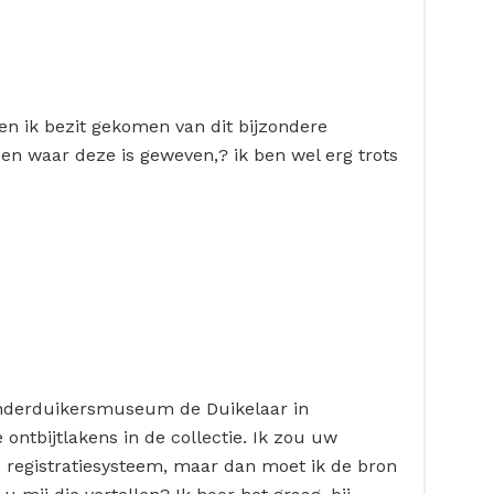
en ik bezit gekomen van dit bijzondere
 en waar deze is geweven,? ik ben wel erg trots
 Onderduikersmuseum de Duikelaar in
ntbijtlakens in de collectie. Ik zou uw
s registratiesysteem, maar dan moet ik de bron