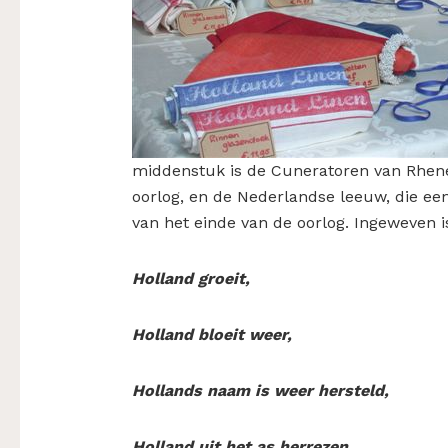
middenstuk is de Cuneratoren van Rhene
oorlog, en de Nederlandse leeuw, die ee
van het einde van de oorlog. Ingeweven is
Holland groeit,
Holland bloeit weer,
Hollands naam is weer hersteld,
Holland uit het as herrezen,