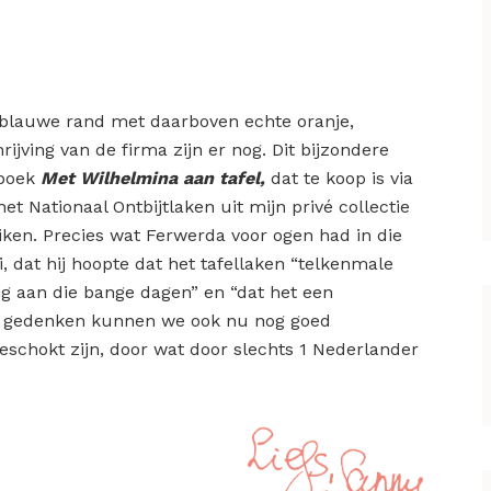
t-blauwe rand met daarboven echte oranje,
ijving van de firma zijn er nog. Dit bijzondere
 boek
Met Wilhelmina aan tafel,
dat te koop is via
t Nationaal Ontbijtlaken uit mijn privé collectie
uiken. Precies wat Ferwerda voor ogen had in die
, dat hij hoopte dat het tafellaken “telkenmale
g aan die bange dagen” en “dat het een
van gedenken kunnen we ook nu nog goed
eschokt zijn, door wat door slechts 1 Nederlander