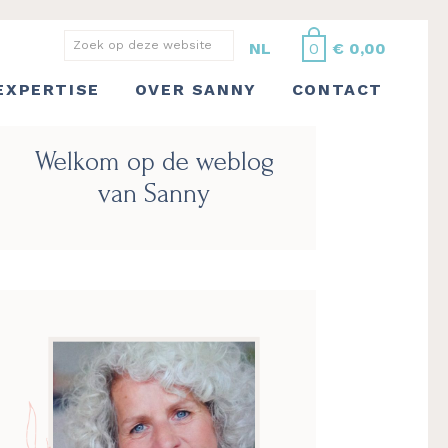
Zoek
NL
0
€
0,00
op
EXPERTISE
OVER SANNY
CONTACT
deze
website
Primaire
Welkom op de weblog
Sidebar
van Sanny