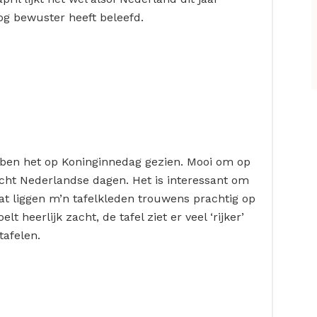
g bewuster heeft beleefd.
ebben het op Koninginnedag gezien. Mooi om op
 echt Nederlandse dagen. Het is interessant om
at liggen m’n tafelkleden trouwens prachtig op
lt heerlijk zacht, de tafel ziet er veel ‘rijker’
tafelen.