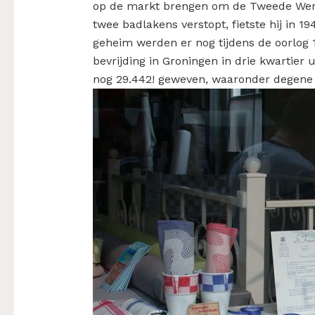
op de markt brengen om de Tweede Were
twee badlakens verstopt, fietste hij in 1
geheim werden er nog tijdens de oorlog
bevrijding in Groningen in drie kwartier
nog 29.442! geweven, waaronder degene di