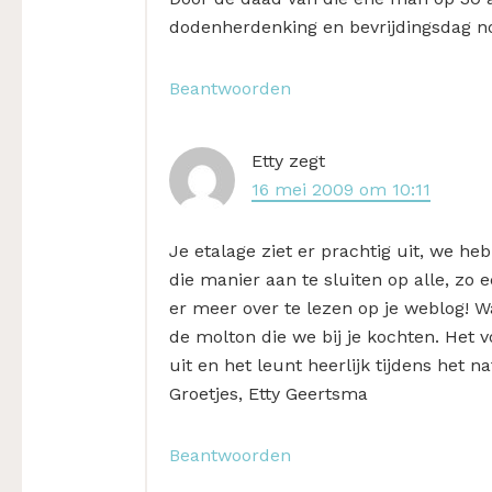
dodenherdenking en bevrijdingsdag no
Beantwoorden
Etty
zegt
16 mei 2009 om 10:11
Je etalage ziet er prachtig uit, we h
die manier aan te sluiten op alle, zo
er meer over te lezen op je weblog! W
de molton die we bij je kochten. Het voe
uit en het leunt heerlijk tijdens het na
Groetjes, Etty Geertsma
Beantwoorden