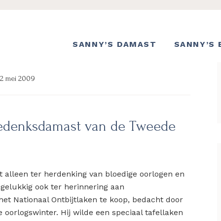
SANNY’S DAMAST
SANNY’S 
2 mei 2009
 Gedenksdamast van de Tweede
 alleen ter herdenking van bloedige oorlogen en
gelukkig ook ter herinnering aan
 het Nationaal Ontbijtlaken te koop, bedacht door
e oorlogswinter. Hij wilde een speciaal tafellaken