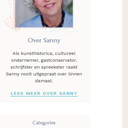
Over Sanny
Als kunsthistorica, cultureel
ondernemer, gastconservator,
schrijfster en spreekster raakt
Sanny nooit uitgepraat over linnen
damast.
LEES MEER OVER SANNY
Categories