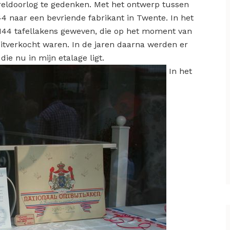
ldoorlog te gedenken. Met het ontwerp tussen
944 naar een bevriende fabrikant in Twente. In het
 144 tafellakens geweven, die op het moment van
 uitverkocht waren. In de jaren daarna werden er
e nu in mijn etalage ligt.
In het