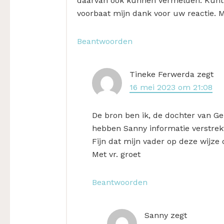
daarvan ook kunnen vermelden. Kunt u 
voorbaat mijn dank voor uw reactie. M
Beantwoorden
Tineke Ferwerda
zegt
16 mei 2023 om 21:08
De bron ben ik, de dochter van Ge
hebben Sanny informatie verstrek
Fijn dat mijn vader op deze wijze
Met vr. groet
Beantwoorden
Sanny
zegt