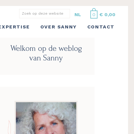
Zoek
NL
0
€
0,00
op
EXPERTISE
OVER SANNY
CONTACT
deze
website
Primaire
Welkom op de weblog
Sidebar
van Sanny