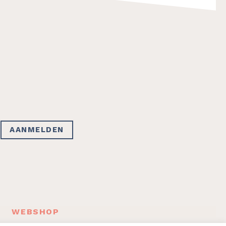
F
WEBSHOP