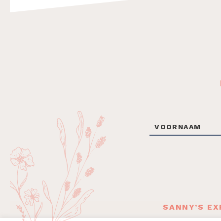
Footer
SANNY’S EX