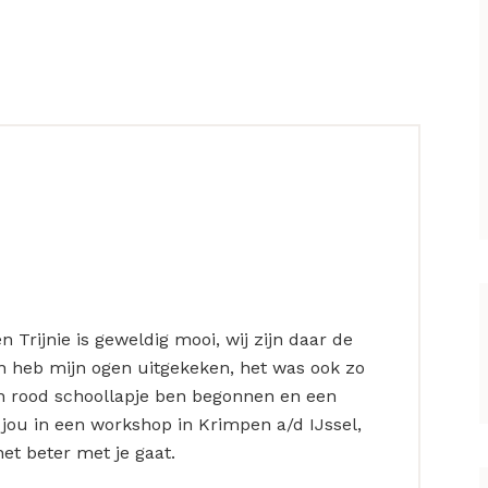
n Trijnie is geweldig mooi, wij zijn daar de
en heb mijn ogen uitgekeken, het was ook zo
en rood schoollapje ben begonnen en een
jou in een workshop in Krimpen a/d IJssel,
het beter met je gaat.