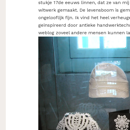
stukje 17de eeuws linnen, dat ze van m
witwerk gemaakt. De levensboom is gemaa
ongelooflijk fijn. Ik vind het heel verheu
geinspireerd door antieke handwerktec
weblog zoveel andere mensen kunnen la