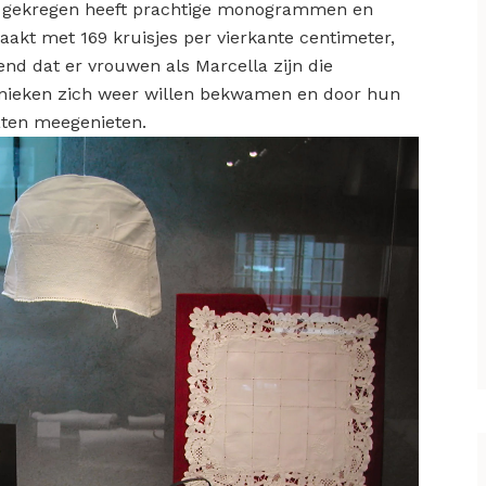
ij gekregen heeft prachtige monogrammen en
kt met 169 kruisjes per vierkante centimeter,
gend dat er vrouwen als Marcella zijn die
hnieken zich weer willen bekwamen en door hun
ten meegenieten.