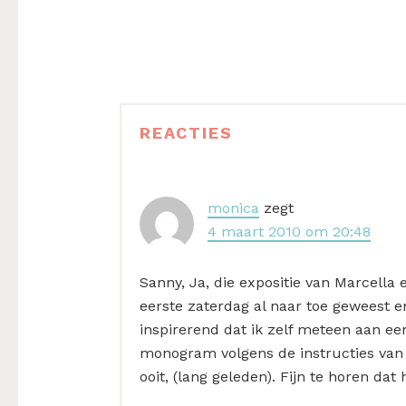
Lees
REACTIES
Interacties
monica
zegt
4 maart 2010 om 20:48
Sanny, Ja, die expositie van Marcella e
eerste zaterdag al naar toe geweest 
inspirerend dat ik zelf meteen aan e
monogram volgens de instructies van 
ooit, (lang geleden). Fijn te horen dat 