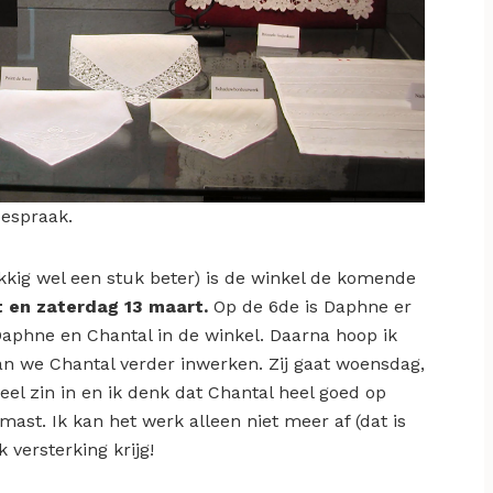
oespraak.
kig wel een stuk beter) is de winkel de komende
 en zaterdag 13 maart.
Op de 6de is Daphne er
Daphne en Chantal in de winkel. Daarna hoop ik
n we Chantal verder inwerken. Zij gaat woensdag,
eel zin in en ik denk dat Chantal heel goed op
amast. Ik kan het werk alleen niet meer af (dat is
k versterking krijg!