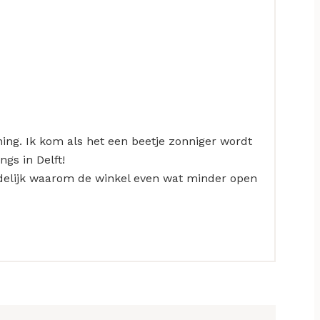
ng. Ik kom als het een beetje zonniger wordt
gs in Delft!
idelijk waarom de winkel even wat minder open