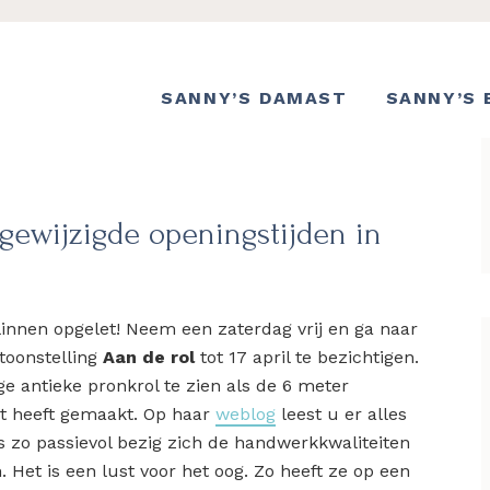
SANNY’S DAMAST
SANNY’S 
, gewijzigde openingstijden in
linnen opgelet! Neem een zaterdag vrij en ga naar
ntoonstelling
Aan de rol
tot 17 april te bezichtigen.
ge antieke pronkrol te zien als de 6 meter
t heeft gemaakt. Op haar
weblog
leest u er alles
 is zo passievol bezig zich de handwerkkwaliteiten
Het is een lust voor het oog. Zo heeft ze op een