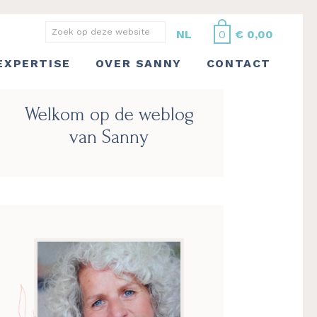
Zoek
NL
0
€
0,00
op
EXPERTISE
OVER SANNY
CONTACT
deze
website
Primaire
Welkom op de weblog
Sidebar
van Sanny