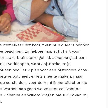
ie met elkaar het bedrijf van hun ouders hebben
 begonnen. Zij hebben nog echt hart voor
en leuke brainstorm gehad. Johanna gaat een
 niet verklappen, want Jojanneke, mijn
t een heel leuk plan voor een bijzondere doos.
ieuwe poll heeft er iets mee te maken, maar
 de eerste doos voor de mini linnenuitzet en de
k worden dan gaan we ze later ook voor de
n. Johanna en Willem kregen natuurlijk van mij
.