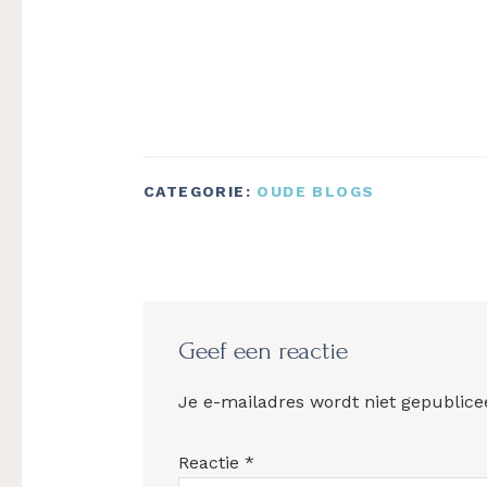
CATEGORIE:
OUDE BLOGS
Lees
Interacties
Geef een reactie
Je e-mailadres wordt niet gepublice
Reactie
*