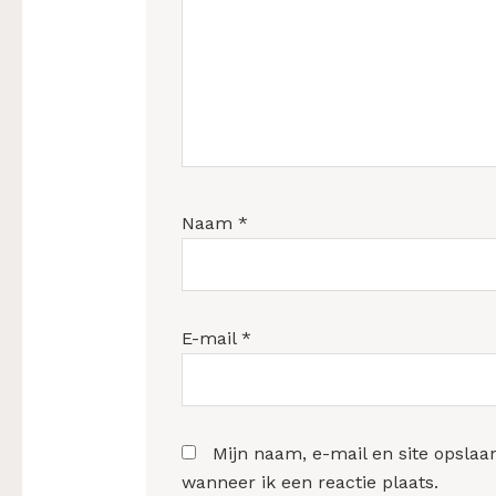
Naam
*
E-mail
*
Mijn naam, e-mail en site opslaa
wanneer ik een reactie plaats.