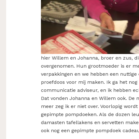
hier Willem en Johanna, broer en zus, d
overgenomen. Hun grootmoeder is er mee
verpakkingen en we hebben een nuttige 
proefdoos voor mij maken. Ik ga het nog
communicatie adviseur, en ik hebben ech
Dat vonden Johanna en Willem ook. De n
meer zeg ik er niet over. Voorlopig wordt
gepimpte pompdoeken. Als de dozen leu
damasten tafellakens en servetten make
ook nog een gepimpte pompdoek cadeau