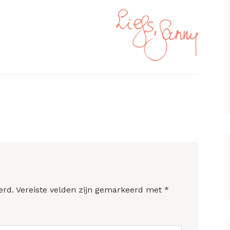
erd.
Vereiste velden zijn gemarkeerd met
*