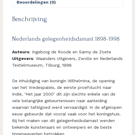
Beoordelingen (0)
Beschrijving
Nederlands gelegenheidsdamast 1898-1998
Auteurs
: Ingeborg de Roode en Sanny de Zoete
Uitgevers
: Waanders Uitgevers, Zwolle en Nederlands
Textielmuseum, Tilburg, 1998
De inhuldiging van koningin Wilhelmina, de opening
van het Vredespaleis, de eerste proefvlucht naar
Indië, ‘Het jaar 2000’ dit zijn slechts enkele van de
vele belangrijke gebeurtenissen naar aanleiding
waarvan tafelgoed werd vervaardigd. In de afgelopen
eeuw gebeurde dat vooral vaak voor het koningshuis.
Bij het maken van dit gelegenheidsdamast werden
bekende kunstenaars en ontwerpers en de beste
linnenweverijen betrokken.