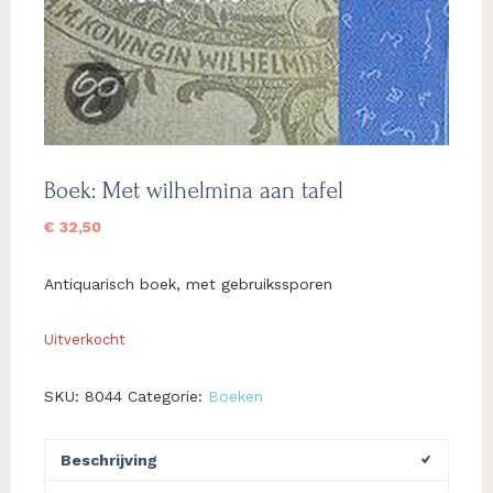
Boek: Met wilhelmina aan tafel
€
32,50
Antiquarisch boek, met gebruikssporen
Uitverkocht
SKU:
8044
Categorie:
Boeken
Beschrijving