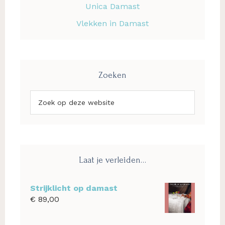
Unica Damast
Vlekken in Damast
Zoeken
Zoek
op
deze
website
Laat je verleiden…
Strijklicht op damast
€
89,00