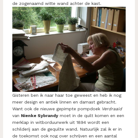
de zogenaamd witte wand achter de kast.
Gisteren ben ik naar haar toe geweest en heb ik nog
meer design en antiek linnen en damast gebracht.
Want ook de nieuwe gepimpte pompdoek
Verdraaid
van
Nienke Sybrandy
moet in de quilt komen en een
merklap in witborduurwerk uit 1894 wordt een
schilderij aan de gequilte wand. Natuurlijk zal ik er in
de toekomst ook nog over schrijven en een aantal