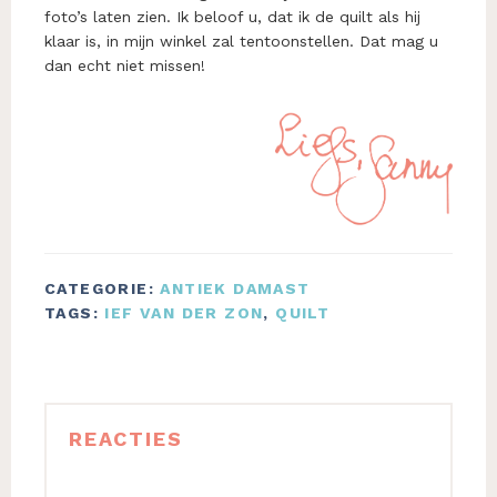
foto’s laten zien. Ik beloof u, dat ik de quilt als hij
klaar is, in mijn winkel zal tentoonstellen. Dat mag u
dan echt niet missen!
CATEGORIE:
ANTIEK DAMAST
TAGS:
IEF VAN DER ZON
,
QUILT
Lees
REACTIES
Interacties