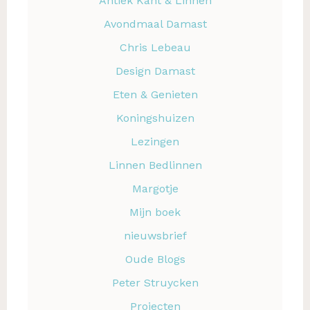
Antiek Kant & Linnen
Avondmaal Damast
Chris Lebeau
Design Damast
Eten & Genieten
Koningshuizen
Lezingen
Linnen Bedlinnen
Margotje
Mijn boek
nieuwsbrief
Oude Blogs
Peter Struycken
Projecten