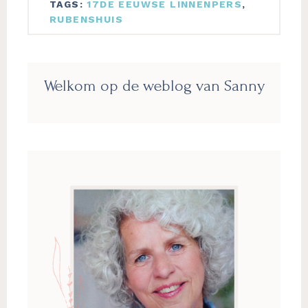
TAGS:
17DE EEUWSE LINNENPERS
,
RUBENSHUIS
Primaire
Welkom op de weblog van Sanny
Sidebar