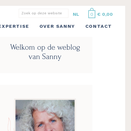
Zoek
NL
0
€
0,00
op
EXPERTISE
OVER SANNY
CONTACT
deze
website
Primaire
Welkom op de weblog
Sidebar
van Sanny