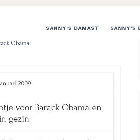
SANNY’S DAMAST
SANNY’S 
rack Obama
januari 2009
otje voor Barack Obama en
jn gezin