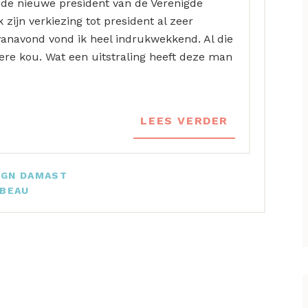
 de nieuwe president van de Verenigde
 zijn verkiezing tot president al zeer
vanavond vond ik heel indrukwekkend. Al die
ere kou. Wat een uitstraling heeft deze man
LEES VERDER
IGN DAMAST
EBEAU