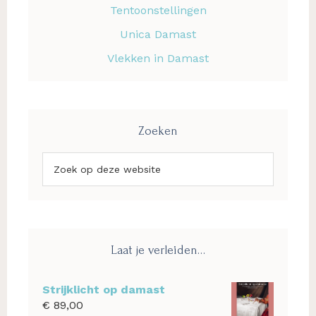
Tentoonstellingen
Unica Damast
Vlekken in Damast
Zoeken
Zoek
op
deze
website
Laat je verleiden…
Strijklicht op damast
€
89,00