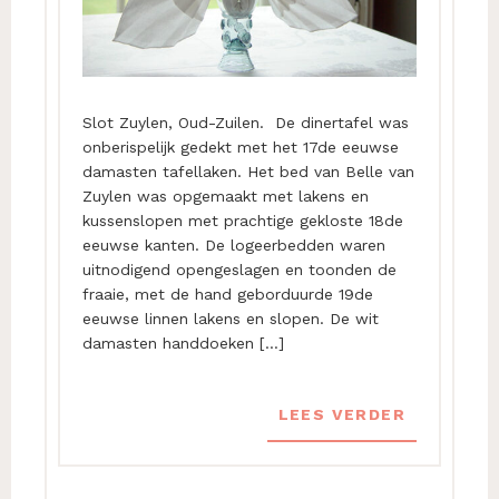
Slot Zuylen, Oud-Zuilen. De dinertafel was
onberispelijk gedekt met het 17de eeuwse
damasten tafellaken. Het bed van Belle van
Zuylen was opgemaakt met lakens en
kussenslopen met prachtige gekloste 18de
eeuwse kanten. De logeerbedden waren
uitnodigend opengeslagen en toonden de
fraaie, met de hand geborduurde 19de
eeuwse linnen lakens en slopen. De wit
damasten handdoeken […]
LEES VERDER