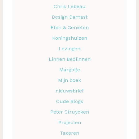
Chris Lebeau
Design Damast
Eten & Genieten
Koningshuizen
Lezingen
Linnen Bedlinnen
Margotje
Mijn boek
nieuwsbrief
Oude Blogs
Peter Struycken
Projecten
Taxeren