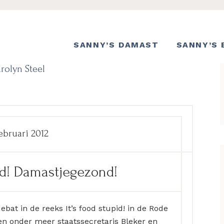
SANNY’S DAMAST
SANNY’S 
rolyn Steel
ebruari 2012
pid! Damastjegezond!
ebat in de reeks It’s food stupid! in de Rode
n onder meer staatssecretaris Bleker en