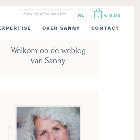
Zoek
NL
0
€
0,00
op
EXPERTISE
OVER SANNY
CONTACT
deze
website
Primaire
Welkom op de weblog
Sidebar
van Sanny