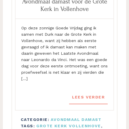
Avondmaal damast voor de Grote
Kerk in Vollenhove
Op deze zonnige Goede Vrijdag ging ik
samen met Durk naar de Grote Kerk in
Vollenhove, want zij hebben als eerste
gevraagd of ik damast kan maken met
daarin geweven het Laatste Avondmaal
naar Leonardo da Vinci. Het was een goede
dag voor deze eerste ontmoeting, want ons
proefweefsel is net klaar en zij vierden die
[…]
LEES VERDER
CATEGORIE:
AVONDMAAL DAMAST
TAGS:
GROTE KERK VOLLENHOVE
,