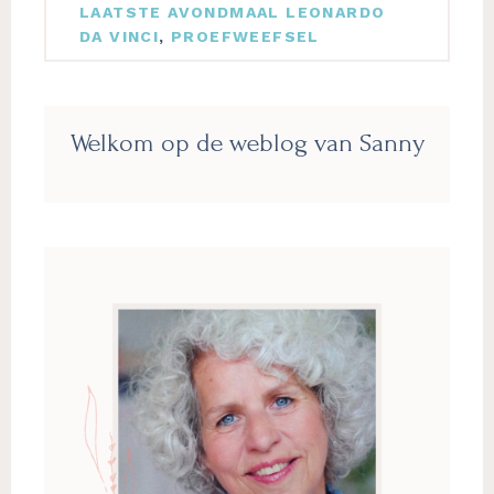
LAATSTE AVONDMAAL LEONARDO
DA VINCI
,
PROEFWEEFSEL
Primaire
Welkom op de weblog van Sanny
Sidebar