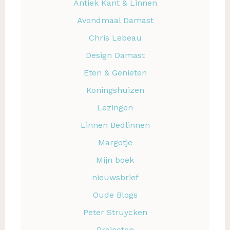
Antiek Kant & Linnen
Avondmaal Damast
Chris Lebeau
Design Damast
Eten & Genieten
Koningshuizen
Lezingen
Linnen Bedlinnen
Margotje
Mijn boek
nieuwsbrief
Oude Blogs
Peter Struycken
Projecten