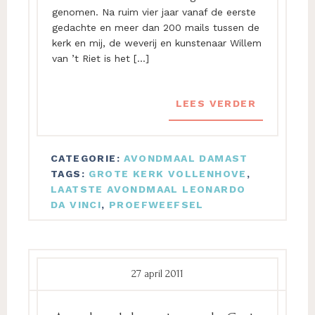
genomen. Na ruim vier jaar vanaf de eerste
gedachte en meer dan 200 mails tussen de
kerk en mij, de weverij en kunstenaar Willem
van ’t Riet is het […]
LEES VERDER
CATEGORIE:
AVONDMAAL DAMAST
TAGS:
GROTE KERK VOLLENHOVE
,
LAATSTE AVONDMAAL LEONARDO
DA VINCI
,
PROEFWEEFSEL
27 april 2011