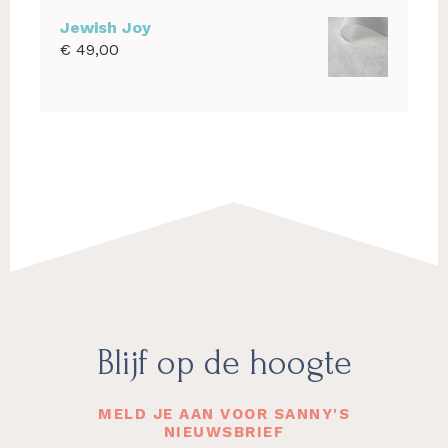
tot
Jewish Joy
€ 1.100,00
€
49,00
Footer
Blijf op de hoogte
MELD JE AAN VOOR SANNY'S
NIEUWSBRIEF