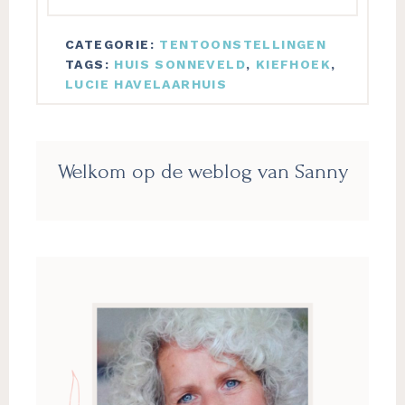
CATEGORIE:
TENTOONSTELLINGEN
TAGS:
HUIS SONNEVELD
,
KIEFHOEK
,
LUCIE HAVELAARHUIS
Primaire
Welkom op de weblog van Sanny
Sidebar