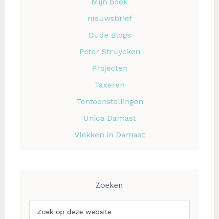
Mijn boek
nieuwsbrief
Oude Blogs
Peter Struycken
Projecten
Taxeren
Tentoonstellingen
Unica Damast
Vlekken in Damast
Zoeken
Zoek
op