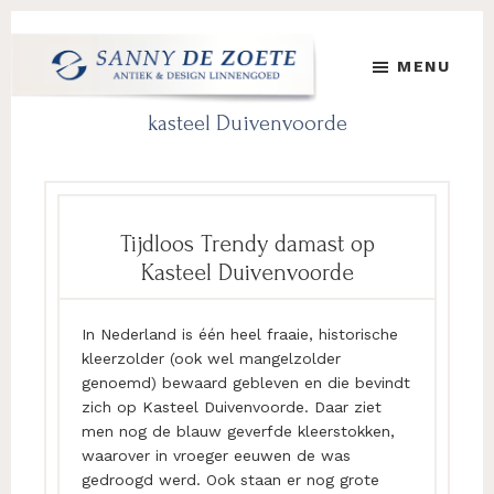
Door
Spring
Spring
naar
naar
naar
MENU
de
de
de
hoofd
eerste
voettekst
Sanny
's
kasteel Duivenvoorde
inhoud
sidebar
de
Werelds
Zoete
Mooiste
Antiek
&
Design
Tijdloos Trendy damast op
Linnen
Kasteel Duivenvoorde
Damast
In Nederland is één heel fraaie, historische
kleerzolder (ook wel mangelzolder
genoemd) bewaard gebleven en die bevindt
zich op Kasteel Duivenvoorde. Daar ziet
men nog de blauw geverfde kleerstokken,
waarover in vroeger eeuwen de was
gedroogd werd. Ook staan er nog grote