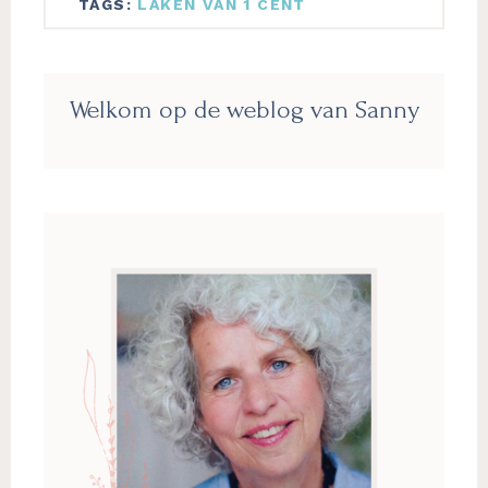
TAGS:
LAKEN VAN 1 CENT
Primaire
Welkom op de weblog van Sanny
Sidebar