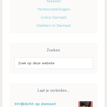
Taxeren
Tentoonstellingen
Unica Damast
Vlekken in Damast
Zoeken
Zoek
op
deze
website
Laat je verleiden…
Strijklicht op damast