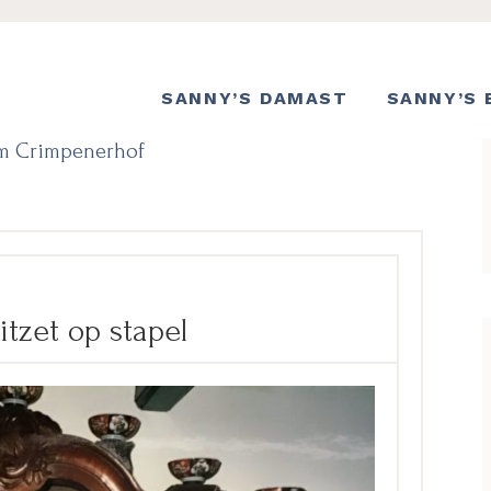
SANNY’S DAMAST
SANNY’S 
 Crimpenerhof
tzet op stapel