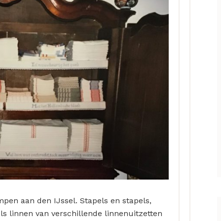
en aan den IJssel. Stapels en stapels,
s linnen van verschillende linnenuitzetten