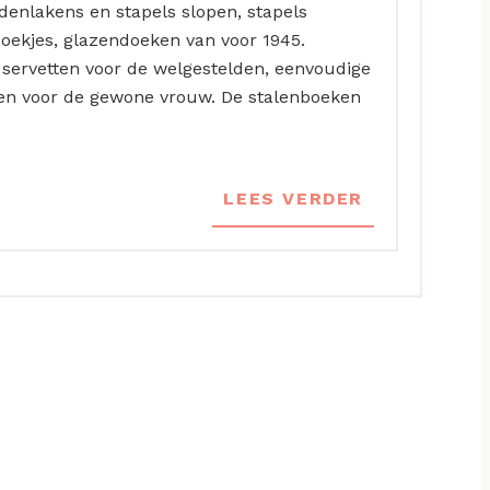
ddenlakens en stapels slopen, stapels
ekjes, glazendoeken van voor 1945.
servetten voor de welgestelden, eenvoudige
en voor de gewone vrouw. De stalenboeken
LEES VERDER