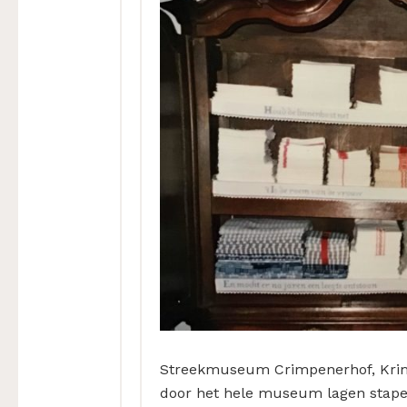
Streekmuseum Crimpenerhof, Krimp
door het hele museum lagen stapel