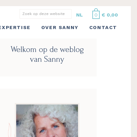
Zoek
NL
0
€
0,00
op
EXPERTISE
OVER SANNY
CONTACT
deze
website
Primaire
Welkom op de weblog
Sidebar
van Sanny