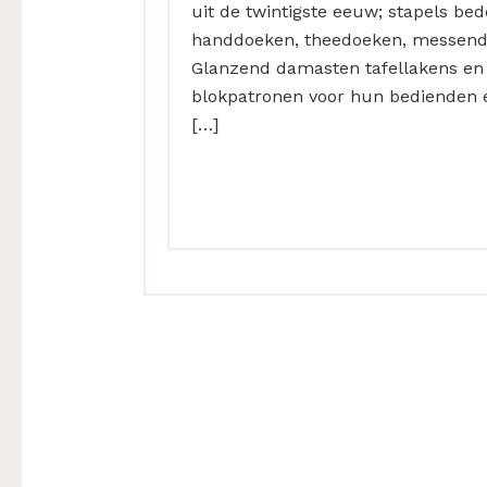
uit de twintigste eeuw; stapels be
handdoeken, theedoeken, messendo
Glanzend damasten tafellakens en 
blokpatronen voor hun bedienden 
[…]