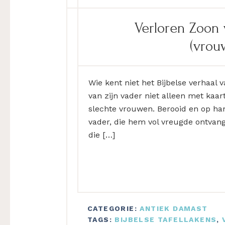
Verloren Zoon
(vrou
Wie kent niet het Bijbelse verhaal 
van zijn vader niet alleen met kaa
slechte vrouwen. Berooid en op han
vader, die hem vol vreugde ontvang
die […]
CATEGORIE:
ANTIEK DAMAST
TAGS:
BIJBELSE TAFELLAKENS
,