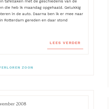
n tafellaken met de geschiedenis van de
 en die heb ik maandag opgehaald. Gelukkig
hteren in de auto. Daarna ben ik er mee naar
n Rotterdam gereden en daar stond
LEES VERDER
VERLOREN ZOON
ovember 2008