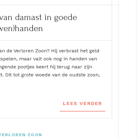
 van damast in goede
wen)handen
van de Verloren Zoon? Hij verbrast het geld
rtspelen, maar valt ook nog in handen van
gende pootjes keert hij terug naar zijn
t. Dit tot grote woede van de oudste zoon,
LEES VERDER
VERLOREN ZOON