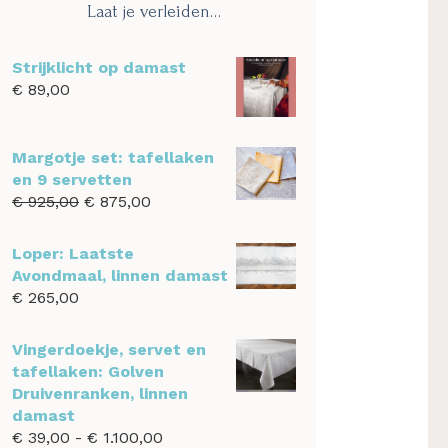
Laat je verleiden…
Strijklicht op damast
€
89,00
Margotje set: tafellaken
en 9 servetten
Oorspronkelijke
Huidige
€
925,00
€
875,00
prijs
prijs
was:
is:
Loper: Laatste
€ 925,00.
€ 875,00.
Avondmaal, linnen damast
€
265,00
Vingerdoekje, servet en
tafellaken: Golven
Druivenranken, linnen
damast
Prijsklasse:
€
39,00
-
€
1.100,00