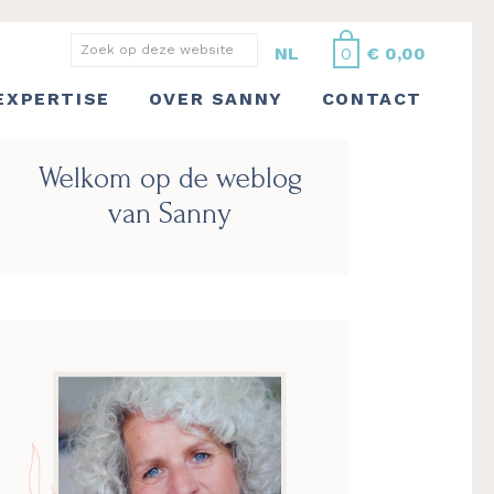
Zoek
NL
0
€
0,00
op
EXPERTISE
OVER SANNY
CONTACT
deze
website
Primaire
Welkom op de weblog
Sidebar
van Sanny