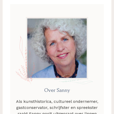
Over Sanny
Als kunsthistorica, cultureel ondernemer,
gastconservator, schrijfster en spreekster
raakt Sanny nooit uitgepraat over linnen