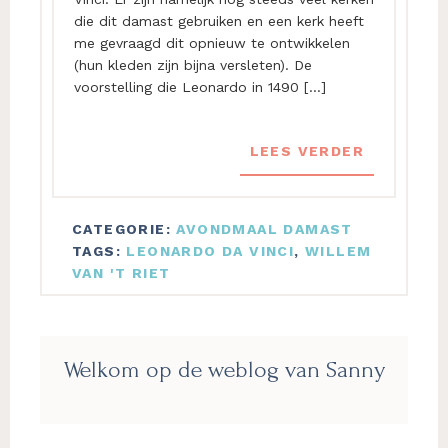
die dit damast gebruiken en een kerk heeft
me gevraagd dit opnieuw te ontwikkelen
(hun kleden zijn bijna versleten). De
voorstelling die Leonardo in 1490 […]
LEES VERDER
CATEGORIE:
AVONDMAAL DAMAST
TAGS:
LEONARDO DA VINCI
,
WILLEM
VAN 'T RIET
Primaire
Welkom op de weblog van Sanny
Sidebar