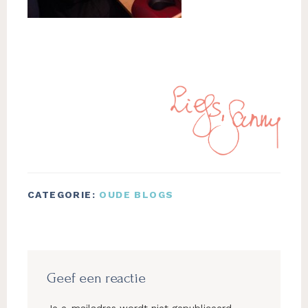
CATEGORIE:
OUDE BLOGS
Lees
Interacties
Geef een reactie
Je e-mailadres wordt niet gepubliceerd.