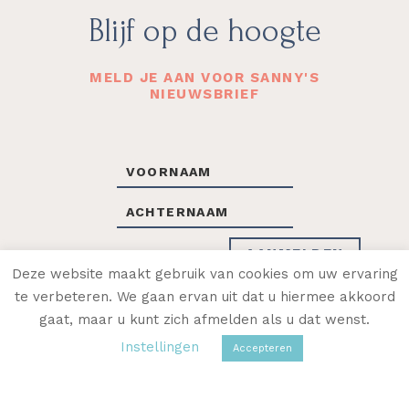
Footer
Blijf op de hoogte
MELD JE AAN VOOR SANNY'S
NIEUWSBRIEF
Deze website maakt gebruik van cookies om uw ervaring
te verbeteren. We gaan ervan uit dat u hiermee akkoord
gaat, maar u kunt zich afmelden als u dat wenst.
OF VOLG SANNY OP SOCIAL MEDIA
Instellingen
Accepteren
SANNY’S EXPERTISE
OVER SANNY
CONTACT