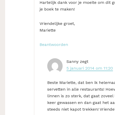
Hartelijk dank voor je moeite om dit 
je boek te maken!
Vriendelijke groet,
Mariette
Beantwoorden
Sanny
zegt
5 januari 2014 om 11:20
Beste Mariette, dat ben ik helemaa
servetten in alle restaurants! Ho
linnen is zo sterk, dat gaat zovee
keer gewassen en dan gaat het aan
steeds niet kapot trekken! Vriendel