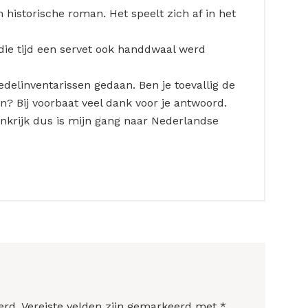
 historische roman. Het speelt zich af in het
n die tijd een servet ook handdwaal werd
oedelinventarissen gedaan. Ben je toevallig de
 Bij voorbaat veel dank voor je antwoord.
rankrijk dus is mijn gang naar Nederlandse
erd.
Vereiste velden zijn gemarkeerd met
*