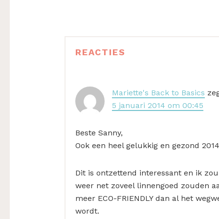
Lees
REACTIES
Interacties
Mariette's Back to Basics
ze
5 januari 2014 om 00:45
Beste Sanny,
Ook een heel gelukkig en gezond 2014
Dit is ontzettend interessant en ik z
weer net zoveel linnengoed zouden aa
meer ECO-FRIENDLY dan al het wegwe
wordt.