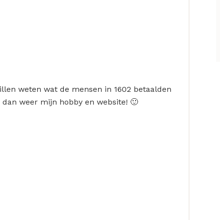
willen weten wat de mensen in 1602 betaalden
 dan weer mijn hobby en website! 🙂