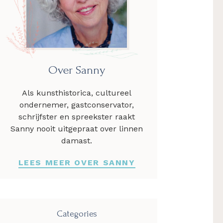
Over Sanny
Als kunsthistorica, cultureel
ondernemer, gastconservator,
schrijfster en spreekster raakt
Sanny nooit uitgepraat over linnen
damast.
LEES MEER OVER SANNY
Categories