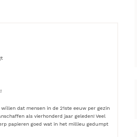
gt
!
ou wíllen dat mensen in de 21ste eeuw per gezin
nschaffen als vierhonderd jaar geleden! Veel
rp papieren goed wat in het millieu gedumpt