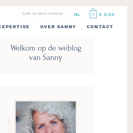
Zoek
NL
0
€
0,00
op
EXPERTISE
OVER SANNY
CONTACT
deze
website
Primaire
Welkom op de weblog
Sidebar
van Sanny