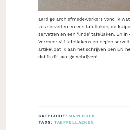
aardige archiefmedewerkers vond ik wat i
zes servetten en een tafellaken, de kuipe
servetten en een ‘linde’ tafellaken. En i
Vermeer vijf tafellakens en negen servet
artikel dat ik aan het schrijven ben EN h
dat ik dit jaar ga schrijven!
CATEGORIE:
MIJN BOEK
TAGS:
TAEFFELLAEKEN