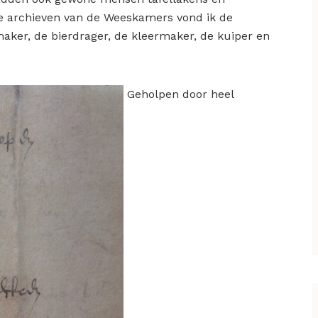
 de archieven van de Weeskamers vond ik de
aker, de bierdrager, de kleermaker, de kuiper en
Geholpen door heel