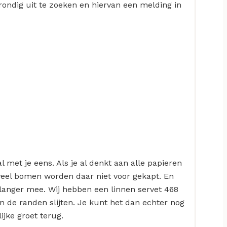
grondig uit te zoeken en hiervan een melding in
l met je eens. Als je al denkt aan alle papieren
eveel bomen worden daar niet voor gekapt. En
l langer mee. Wij hebben een linnen servet 468
 de randen slijten. Je kunt het dan echter nog
ijke groet terug.