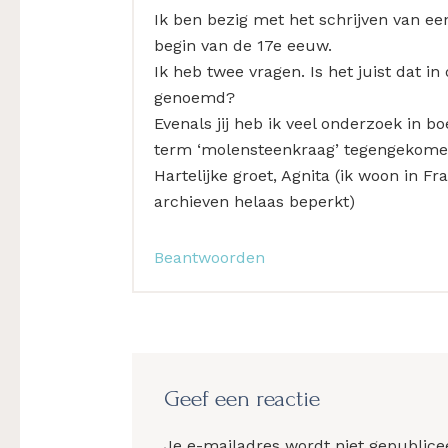
Ik ben bezig met het schrijven van een
begin van de 17e eeuw.
Ik heb twee vragen. Is het juist dat i
genoemd?
Evenals jij heb ik veel onderzoek in b
term ‘molensteenkraag’ tegengekomen?
Hartelijke groet, Agnita (ik woon in F
archieven helaas beperkt)
Beantwoorden
Geef een reactie
Je e-mailadres wordt niet gepublice