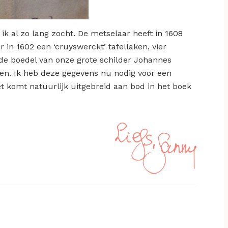
k al zo lang zocht. De metselaar heeft in 1608
r in 1602 een ‘cruyswerckt’ tafellaken, vier
n de boedel van onze grote schilder Johannes
ten. Ik heb deze gegevens nu nodig voor een
et komt natuurlijk uitgebreid aan bod in het boek