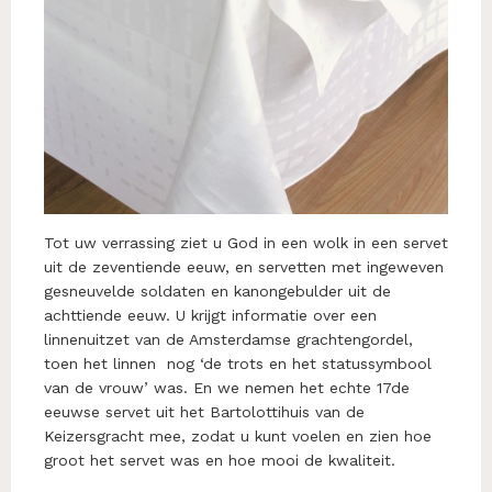
Tot uw verrassing ziet u God in een wolk in een servet
uit de zeventiende eeuw, en servetten met ingeweven
gesneuvelde soldaten en kanongebulder uit de
achttiende eeuw. U krijgt informatie over een
linnenuitzet van de Amsterdamse grachtengordel,
toen het linnen nog ‘de trots en het statussymbool
van de vrouw’ was. En we nemen het echte 17de
eeuwse servet uit het Bartolottihuis van de
Keizersgracht mee, zodat u kunt voelen en zien hoe
groot het servet was en hoe mooi de kwaliteit.