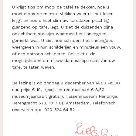
U krijgt tips om mooi de tafel te dekken, hoe u
moeiteloos de meeste vlekken weer uit het laken
krijgt en hoe u heel slim uw tafellaken prachtig
glanzend op tafel legt. U ziet de duizenden bijna
onzichtbare steekjes waarmee het linnengoed
gemerkt was. U ziet hoe schilders het linnengoed
weergeven in hun schilderijen en minutieus een vouw,
of een patroon schilderen.
Ook ziet u de
mogelijkheden om nieuw damast op maat van uw
tafel te laten weven.
De lezing is op zondag 9 december van 14.00 -15.30
uur, prijs: € 10,- (excl. entree museum € 8,50,
museumjaarkaart gratis ). Tassenmuseum Hendrikje,
Herengracht 573, 1017 CD Amsterdam, Telefonisch
reserveren op: 020-524 64 52