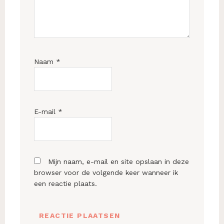
Naam
*
E-mail
*
Mijn naam, e-mail en site opslaan in deze
browser voor de volgende keer wanneer ik
een reactie plaats.