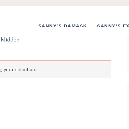
SANNY’S DAMASK
SANNY’S E
Midden
 your selection.