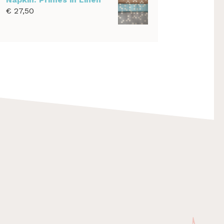
€
27,50