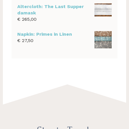
Altercloth: The Last Supper
damask
€
265,00
Napkin: Primes in Linen
€
27,50