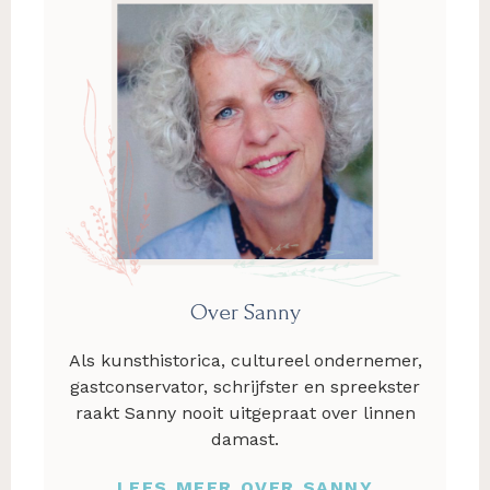
Over Sanny
Als kunsthistorica, cultureel ondernemer,
gastconservator, schrijfster en spreekster
raakt Sanny nooit uitgepraat over linnen
damast.
LEES MEER OVER SANNY