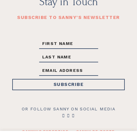
Footer
Stay in Touch
SUBSCRIBE TO SANNY'S NEWSLETTER
OR FOLLOW SANNY ON SOCIAL MEDIA
SANNY’S EXPERTISE
SANNY DE ZOETE