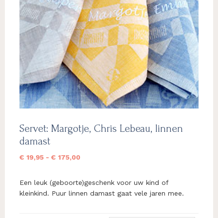
Servet: Margotje, Chris Lebeau, linnen
damast
Prijsklasse:
€
19,95
-
€
175,00
€ 19,95
tot
Een leuk (geboorte)geschenk voor uw kind of
€ 175,00
kleinkind. Puur linnen damast gaat vele jaren mee.