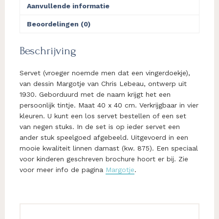
Aanvullende informatie
Beoordelingen (0)
Beschrijving
Servet (vroeger noemde men dat een vingerdoekje),
van dessin Margotje van Chris Lebeau, ontwerp uit
1930. Geborduurd met de naam krijgt het een
persoonlijk tintje. Maat 40 x 40 cm. Verkrijgbaar in vier
kleuren. U kunt een los servet bestellen of een set
van negen stuks. In de set is op ieder servet een
ander stuk speelgoed afgebeeld. Uitgevoerd in een
mooie kwaliteit linnen damast (kw. 875). Een speciaal
voor kinderen geschreven brochure hoort er bij. Zie
voor meer info de pagina
Margotje
.