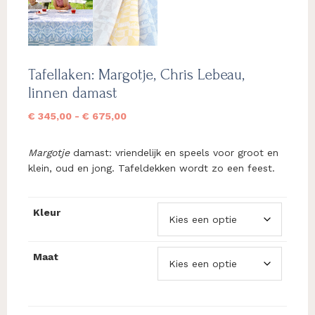
Tafellaken: Margotje, Chris Lebeau,
linnen damast
Prijsklasse:
€
345,00
-
€
675,00
€ 345,00
tot
Margotje
damast: vriendelijk en speels voor groot en
€ 675,00
klein, oud en jong. Tafeldekken wordt zo een feest.
Kleur
Maat