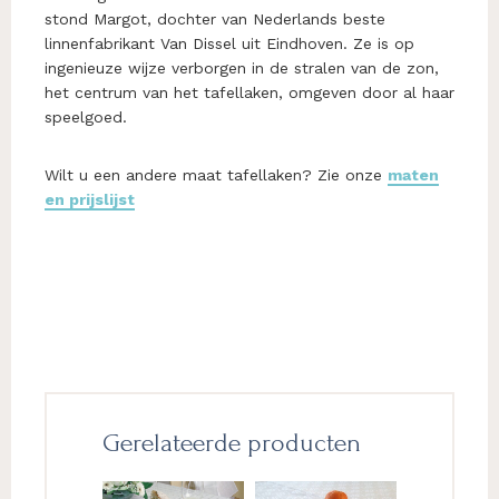
stond Margot, dochter van Nederlands beste
linnenfabrikant Van Dissel uit Eindhoven. Ze is op
ingenieuze wijze verborgen in de stralen van de zon,
het centrum van het tafellaken, omgeven door al haar
speelgoed.
Wilt u een andere maat tafellaken? Zie onze
maten
en prijslijst
Gerelateerde producten
Dit
Dit