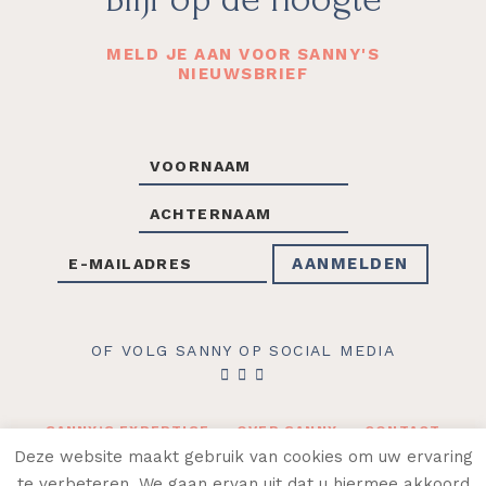
MELD JE AAN VOOR SANNY'S
NIEUWSBRIEF
OF VOLG SANNY OP SOCIAL MEDIA
SANNY’S EXPERTISE
OVER SANNY
CONTACT
WEBLOG
WEBSHOP
Deze website maakt gebruik van cookies om uw ervaring
te verbeteren. We gaan ervan uit dat u hiermee akkoord