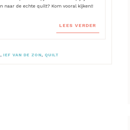
 naar de echte quilt? Kom vooral kijken!!
LEES VERDER
N
,
IEF VAN DE ZON
,
QUILT