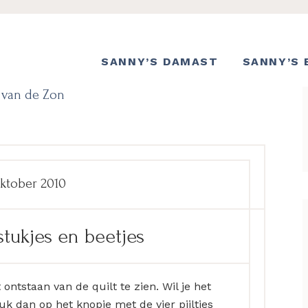
SANNY’S DAMAST
SANNY’S 
f van de Zon
oktober 2010
stukjes en beetjes
ntstaan van de quilt te zien. Wil je het
uk dan op het knopje met de vier pijltjes