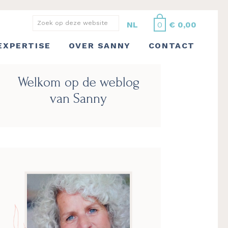
Zoek
NL
0
€
0,00
op
EXPERTISE
OVER SANNY
CONTACT
deze
website
Primaire
Welkom op de weblog
Sidebar
van Sanny