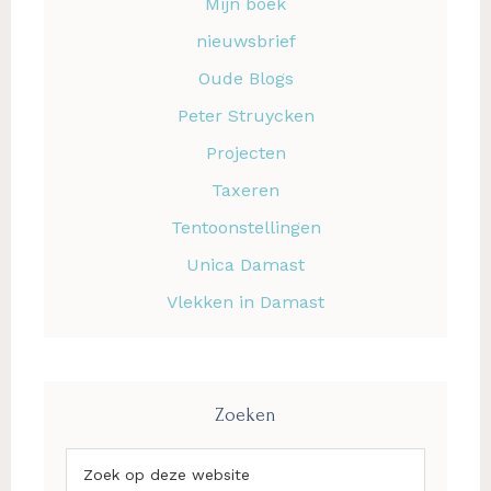
Mijn boek
nieuwsbrief
Oude Blogs
Peter Struycken
Projecten
Taxeren
Tentoonstellingen
Unica Damast
Vlekken in Damast
Zoeken
Zoek
op