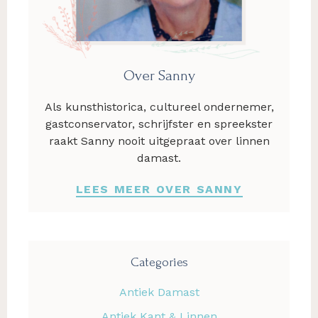
Over Sanny
Als kunsthistorica, cultureel ondernemer,
gastconservator, schrijfster en spreekster
raakt Sanny nooit uitgepraat over linnen
damast.
LEES MEER OVER SANNY
Categories
Antiek Damast
Antiek Kant & Linnen