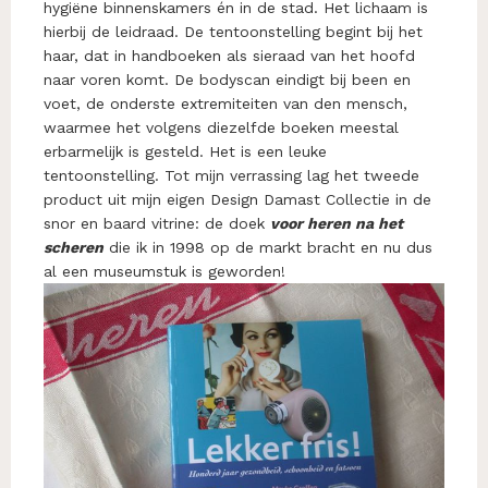
hygiëne binnenskamers én in de stad. Het lichaam is
hierbij de leidraad. De tentoonstelling begint bij het
haar, dat in handboeken als sieraad van het hoofd
naar voren komt. De bodyscan eindigt bij been en
voet, de onderste extremiteiten van den mensch,
waarmee het volgens diezelfde boeken meestal
erbarmelijk is gesteld. Het is een leuke
tentoonstelling. Tot mijn verrassing lag het tweede
product uit mijn eigen Design Damast Collectie in de
snor en baard vitrine: de doek
voor heren na het
scheren
die ik in 1998 op de markt bracht en nu dus
al een museumstuk is geworden!