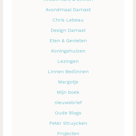
Avondmaal Damast
Chris Lebeau
Design Damast
Eten & Genieten
Koningshuizen
Lezingen
Linnen Bedlinnen
Margotje
Mijn boek
nieuwsbrief
Oude Blogs
Peter Struycken
Projecten