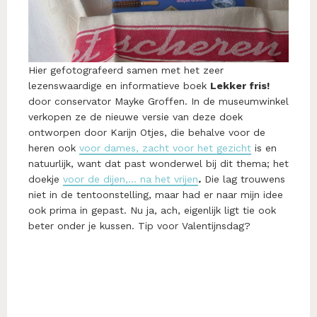
Hier gefotografeerd samen met het zeer
lezenswaardige en informatieve boek
Lekker fris!
door conservator Mayke Groffen. In de museumwinkel
verkopen ze de nieuwe versie van deze doek
ontworpen door Karijn Otjes, die behalve voor de
heren ook
voor dames, zacht voor het gezicht
is en
natuurlijk, want dat past wonderwel bij dit thema; het
doekje
voor de dijen,… na het vrijen
.
Die lag trouwens
niet in de tentoonstelling, maar had er naar mijn idee
ook prima in gepast.
Nu ja, ach, eigenlijk ligt tie ook
beter onder je kussen. Tip voor Valentijnsdag?