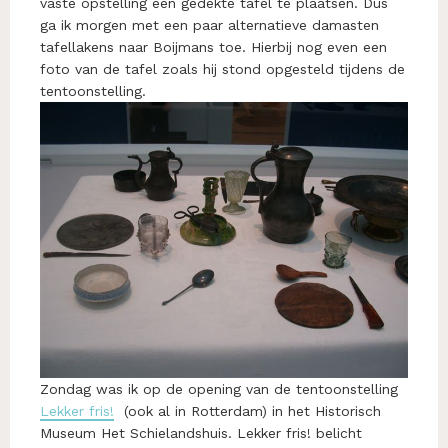
vaste opstelling een gedekte tafel te plaatsen. Dus
ga ik morgen met een paar alternatieve damasten
tafellakens naar Boijmans toe. Hierbij nog even een
foto van de tafel zoals hij stond opgesteld tijdens de
tentoonstelling.
Zondag was ik op de opening van de tentoonstelling
Lekker fris!
(ook al in Rotterdam) in het Historisch
Museum Het Schielandshuis. Lekker fris! belicht