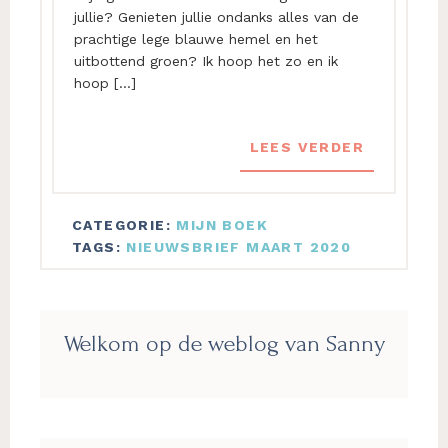
jullie? Genieten jullie ondanks alles van de
prachtige lege blauwe hemel en het
uitbottend groen? Ik hoop het zo en ik
hoop […]
LEES VERDER
CATEGORIE:
MIJN BOEK
TAGS:
NIEUWSBRIEF MAART 2020
Primaire
Welkom op de weblog van Sanny
Sidebar