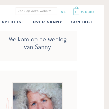
Zoek
NL
0
€
0,00
op
EXPERTISE
OVER SANNY
CONTACT
deze
website
Primaire
Welkom op de weblog
Sidebar
van Sanny