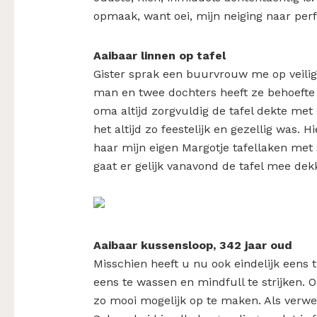
opmaak, want oei, mijn neiging naar per
Aaibaar linnen op tafel
Gister sprak een buurvrouw me op veilig
man en twee dochters heeft ze behoefte 
oma altijd zorgvuldig de tafel dekte met
het altijd zo feestelijk en gezellig was. 
haar mijn eigen Margotje tafellaken met s
gaat er gelijk vanavond de tafel mee dek
Aaibaar kussensloop, 342 jaar oud
Misschien heeft u nu ook eindelijk eens 
eens te wassen en mindfull te strijken.
zo mooi mogelijk op te maken. Als verwen