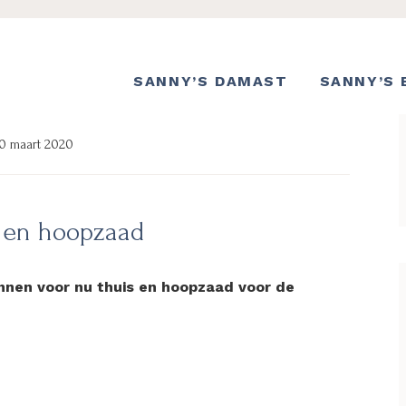
SANNY’S DAMAST
SANNY’S 
0 maart 2020
n en hoopzaad
linnen voor nu thuis en hoopzaad voor de