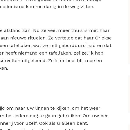
fectionisme kan me danig in de weg zitten.
e afstand aan. Nu ze veel meer thuis is met haar
aan nieuwe rituelen. Ze vertelde dat haar Griekse
 een tafellaken wat ze zelf geborduurd had en dat
Hier heeft niemand een tafellaken, zei ze. Ik heb
ervetten uitgeleend. Ze is er heel blij mee en
ken.
tijd om naar uw linnen te kijken, om het weer
 Om het iedere dag te gaan gebruiken. Om uw bed
nerij voor uzelf. Ook als u alleen bent.