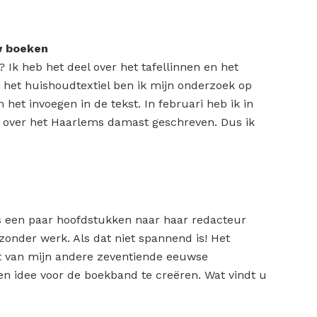
w boeken
 Ik heb het deel over het tafellinnen en het
r het huishoudtextiel ben ik mijn onderzoek op
 het invoegen in de tekst. In februari heb ik in
uk over het Haarlems damast geschreven. Dus ik
s een paar hoofdstukken naar haar redacteur
zonder werk. Als dat niet spannend is! Het
t van mijn andere zeventiende eeuwse
n idee voor de boekband te creëren. Wat vindt u