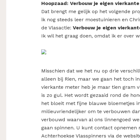
Hoopzaad: Verbouw je eigen vierkante
Dat brengt me gelijk op het volgende pro
ik nog steeds leer moestuinieren en Chr
de Vlasactie:
Verbouw je eigen vierkant
Ik wil het graag doen, omdat ik er over wi
Misschien dat we het nu op drie verschi
alleen bij Rien, maar we gaan het toch i
vierkante meter heb je maar tien gram vl
is zo gul. Het wordt gezaaid rond de hond
het bloeit met fijne blauwe bloemetjes in
milieuvriendelijker om te verbouwen da
verbouwd waarvan al ons linnengoed wer
gaan spinnen. U kunt contact opnemen m
Achterhoekse Vlasspinners via de websi