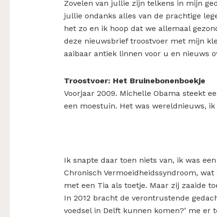
Zovelen van jullie zijn telkens in mijn g
jullie ondanks alles van de prachtige le
het zo en ik hoop dat we allemaal gezon
deze nieuwsbrief troostvoer met mijn kl
aaibaar antiek linnen voor u en nieuws 
Troostvoer: Het Bruinebonenboekje
Voorjaar 2009. Michelle Obama steekt ee
een moestuin. Het was wereldnieuws, ik 
Ik snapte daar toen niets van, ik was e
Chronisch Vermoeidheidssyndroom, wat o
met een Tia als toetje. Maar zij zaaide toe
In 2012 bracht de verontrustende gedach
voedsel in Delft kunnen komen?’ me er 