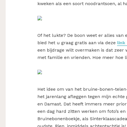
kweken als een soort noodrantsoen, al 
Of het lukte? De boon weet er alles van 
bied het u graag gratis aan via deze
link
een bijdrage wilt overmaken is dat zeer 
met familie en vrienden. Hoe meer hoe li
Het idee om van het bruine-bonen-tele
het jarenlang afleggen tegen mijn echte
en Damast. Dat heeft immers meer priorit
een dag hard zitten werken om foto’s en
Bruinebonenboekje, als Sinterklaascadea
oudste, Rien, inmiddels achtentachtig 