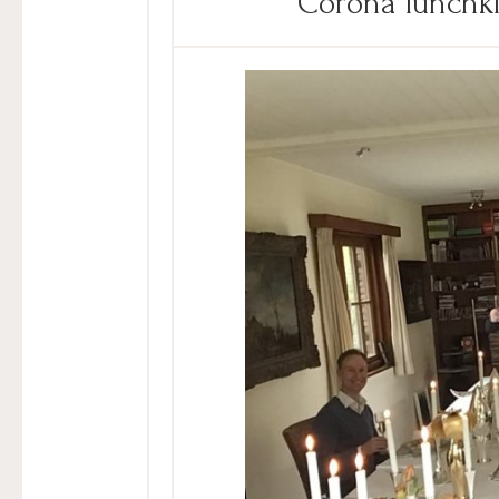
Corona lunchk