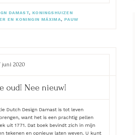
IGN DAMAST
,
KONINGSHUIZEN
ER EN KONINGIN MÁXIMA
,
PAUW
7 juni 2020
e oud! Nee nieuw!
tie Dutch Design Damast is tot leven
brengen, want het is een prachtig pellen
k uit 1771. Dat boek bevindt zich in mijn
ten tekenen en opnieuw laten weven. U kunt