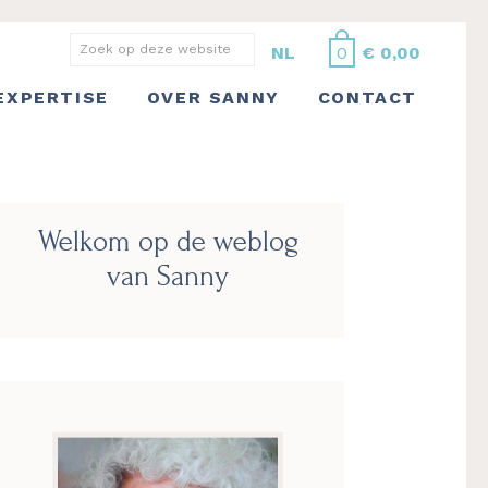
Zoek
NL
0
€
0,00
op
EXPERTISE
OVER SANNY
CONTACT
deze
website
Primaire
Welkom op de weblog
Sidebar
van Sanny