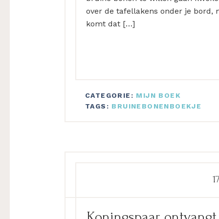
over de tafellakens onder je bord, 
komt dat […]
CATEGORIE:
MIJN BOEK
TAGS:
BRUINEBONENBOEKJE
1
Koningspaar ontvangt 