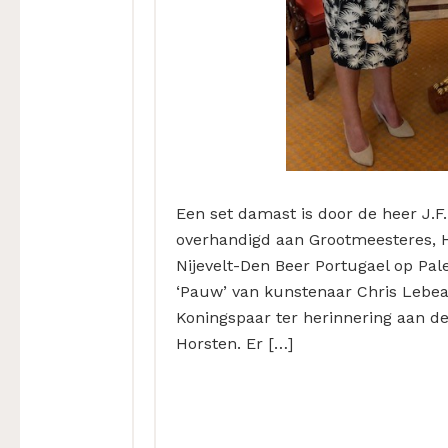
Een set damast is door de heer J.
overhandigd aan Grootmeesteres, H
Nijevelt-Den Beer Portugael op Pale
‘Pauw’ van kunstenaar Chris Lebea
Koningspaar ter herinnering aan d
Horsten. Er […]