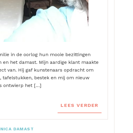
ilie in de oorlog hun mooie bezittingen
zen en het damast. Mijn aardige klant maakte
ject van. Hij gaf kunstenaars opdracht om
 tafelstukken, bestek en mij om nieuw
s ontwierp het […]
LEES VERDER
NICA DAMAST