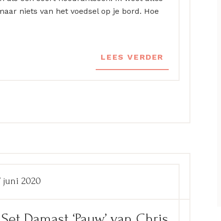
maar niets van het voedsel op je bord. Hoe
LEES VERDER
7 juni 2020
Set Damast ‘Pauw’ van Chris