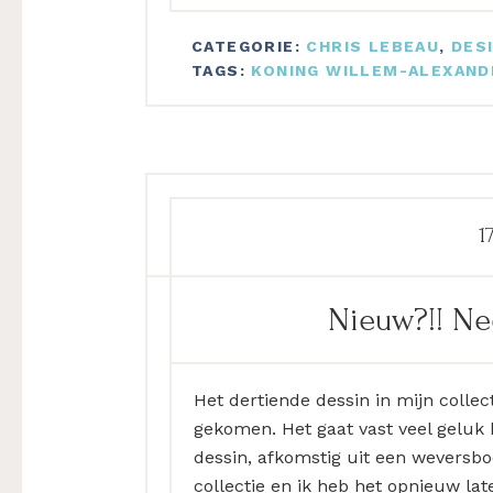
CATEGORIE:
CHRIS LEBEAU
,
DES
TAGS:
KONING WILLEM-ALEXAND
1
Nieuw?!! Ne
Het dertiende dessin in mijn collec
gekomen. Het gaat vast veel geluk 
dessin, afkomstig uit een weversboe
collectie en ik heb het opnieuw la