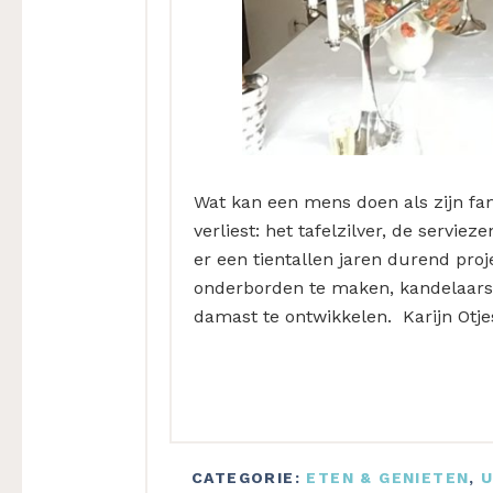
Wat kan een mens doen als zijn fam
verliest: het tafelzilver, de servie
er een tientallen jaren durend pro
onderborden te maken, kandelaars,
damast te ontwikkelen. Karijn Otje
CATEGORIE:
ETEN & GENIETEN
,
U