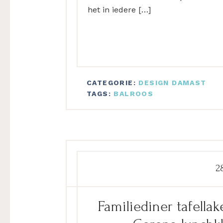
het in iedere […]
CATEGORIE:
DESIGN DAMAST
TAGS:
BALROOS
2
Familiediner tafella