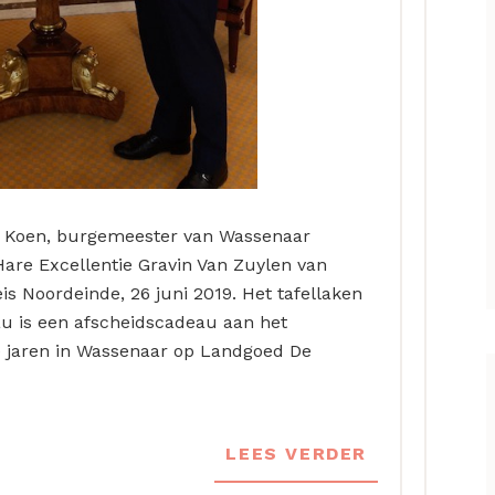
F. Koen, burgemeester van Wassenaar
are Excellentie Gravin Van Zuylen van
is Noordeinde, 26 juni 2019. Het tafellaken
u is een afscheidscadeau aan het
e jaren in Wassenaar op Landgoed De
LEES VERDER