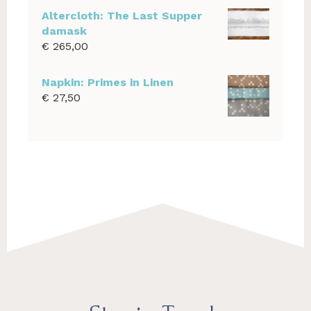
Altercloth: The Last Supper
damask
€
265,00
Napkin: Primes in Linen
€
27,50