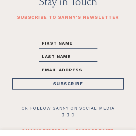
Footer
Stay in Touch
SUBSCRIBE TO SANNY'S NEWSLETTER
OR FOLLOW SANNY ON SOCIAL MEDIA
SANNY’S EXPERTISE
SANNY DE ZOETE