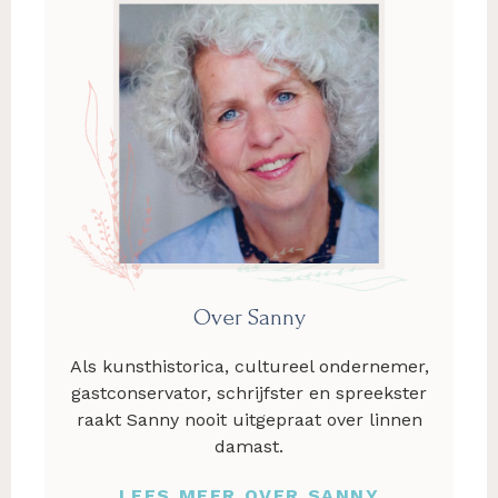
Over Sanny
Als kunsthistorica, cultureel ondernemer,
gastconservator, schrijfster en spreekster
raakt Sanny nooit uitgepraat over linnen
damast.
LEES MEER OVER SANNY