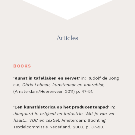
Articles
BOOKS
‘Kunst in tafellaken en servet’
in: Rudolf de Jong
e.a,
Chris Lebeau, kunstenaar en anarchist,
(Amsterdam/Heerenveen 2011) p. 47-51.
‘Een kunsthistorica op het producentenpad’
in:
Jacquard in erfgoed en industrie. Wat je van ver
haalt… VOC en textiel,
Amsterdam: Stichting
Textielcommissie Nederland, 2003, p. 37-50.