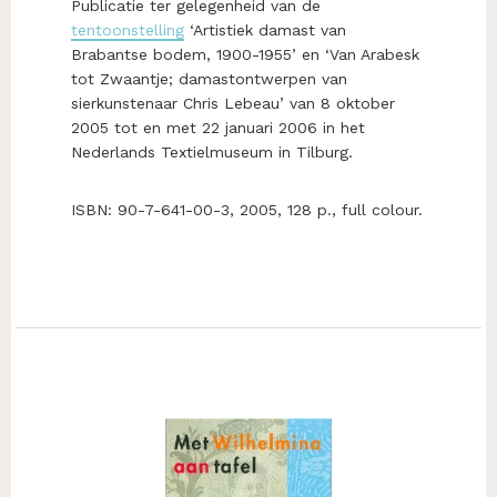
Publicatie ter gelegenheid van de
tentoonstelling
‘Artistiek damast van
Brabantse bodem, 1900-1955’ en ‘Van Arabesk
tot Zwaantje; damastontwerpen van
sierkunstenaar Chris Lebeau’ van 8 oktober
2005 tot en met 22 januari 2006 in het
Nederlands Textielmuseum in Tilburg.
ISBN: 90-7-641-00-3, 2005, 128 p., full colour.