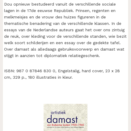
Dou opnieuw bestudeerd vanuit de verschillende sociale
lagen in de 17de eeuwse Republiek. Prinsen, regenten en
melkmeisjes en de vrouw des huizes figureren in de
thematische benadering van de verschillende klassen. In de
essays van de Nederlandse auteurs gaat het over ons zintuig
de reuk, over kleding voor de verschillende standen, wie bezit
welk soort schilderijen en een essay over de gedekte tafel.
Over damast als alledaags gebruiksvoorwerp en damast wat
stijgt in aanzien tot diplomatiek relatiegeschenk.
ISBN: 987 0 87846 830 0, Engelstalig, hard cover, 23 x 28
cm, 329 p., 180 illustraties in kleur.