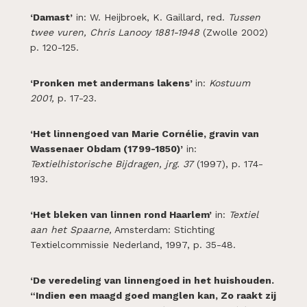
‘Damast’
in: W. Heijbroek, K. Gaillard, red.
Tussen
twee vuren, Chris Lanooy 1881-1948
(Zwolle 2002)
p. 120-125.
‘Pronken met andermans lakens’
in:
Kostuum
2001,
p. 17-23.
‘Het linnengoed van Marie Cornélie, gravin van
Wassenaer Obdam (1799-1850)’
in:
Textielhistorische Bijdragen, jrg. 37
(1997), p. 174-
193.
‘Het bleken van linnen rond Haarlem’
in:
Textiel
aan het Spaarne,
Amsterdam: Stichting
Textielcommissie Nederland, 1997, p. 35-48.
‘De veredeling van linnengoed in het huishouden.
“Indien een maagd goed manglen kan, Zo raakt zij