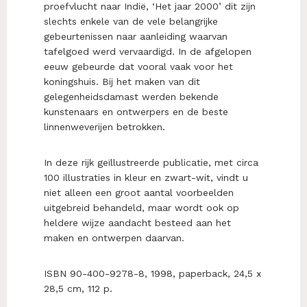
proefvlucht naar Indië, ‘Het jaar 2000’ dit zijn
slechts enkele van de vele belangrijke
gebeurtenissen naar aanleiding waarvan
tafelgoed werd vervaardigd. In de afgelopen
eeuw gebeurde dat vooral vaak voor het
koningshuis. Bij het maken van dit
gelegenheidsdamast werden bekende
kunstenaars en ontwerpers en de beste
linnenweverijen betrokken.
In deze rijk geïllustreerde publicatie, met circa
100 illustraties in kleur en zwart-wit, vindt u
niet alleen een groot aantal voorbeelden
uitgebreid behandeld, maar wordt ook op
heldere wijze aandacht besteed aan het
maken en ontwerpen daarvan.
ISBN 90-400-9278-8, 1998, paperback, 24,5 x
28,5 cm, 112 p.