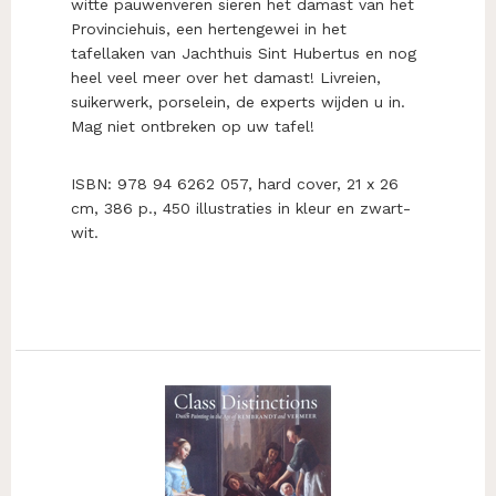
witte pauwenveren sieren het damast van het
Provinciehuis, een hertengewei in het
tafellaken van Jachthuis Sint Hubertus en nog
heel veel meer over het damast! Livreien,
suikerwerk, porselein, de experts wijden u in.
Mag niet ontbreken op uw tafel!
ISBN: 978 94 6262 057, hard cover, 21 x 26
cm, 386 p., 450 illustraties in kleur en zwart-
wit.