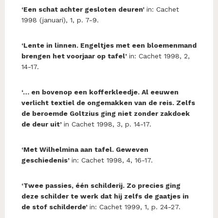
‘Een schat achter gesloten deuren’
in: Cachet
1998 (januari), 1, p. 7-9.
‘Lente in linnen. Engeltjes met een bloemenmand
brengen het voorjaar op tafel’
in: Cachet 1998, 2,
14-17.
‘… en bovenop een kofferkleedje. Al eeuwen
verlicht textiel de ongemakken van de reis. Zelfs
de beroemde Goltzius ging niet zonder zakdoek
de deur uit’
in Cachet 1998, 3, p. 14-17.
‘Met Wilhelmina aan tafel. Geweven
geschiedenis’
in: Cachet 1998, 4, 16-17.
‘Twee passies, één schilderij. Zo precies ging
deze schilder te werk dat hij zelfs de gaatjes in
de stof schilderde’
in: Cachet 1999, 1, p. 24-27.