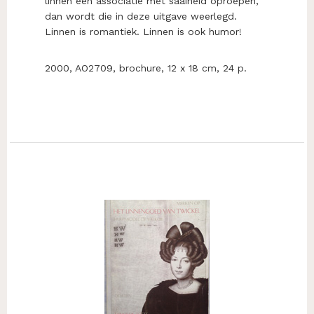
linnen een associatie met saaiheid oproepen,
dan wordt die in deze uitgave weerlegd.
Linnen is romantiek. Linnen is ook humor!
2000, AO2709, brochure, 12 x 18 cm, 24 p.