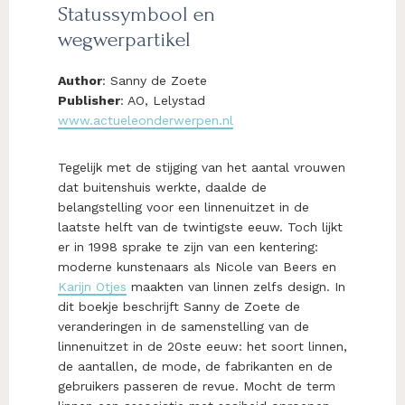
Statussymbool en
wegwerpartikel
Author
: Sanny de Zoete
Publisher
: AO, Lelystad
www.actueleonderwerpen.nl
Tegelijk met de stijging van het aantal vrouwen
dat buitenshuis werkte, daalde de
belangstelling voor een linnenuitzet in de
laatste helft van de twintigste eeuw. Toch lijkt
er in 1998 sprake te zijn van een kentering:
moderne kunstenaars als Nicole van Beers en
Karijn Otjes
maakten van linnen zelfs design. In
dit boekje beschrijft Sanny de Zoete de
veranderingen in de samenstelling van de
linnenuitzet in de 20ste eeuw: het soort linnen,
de aantallen, de mode, de fabrikanten en de
gebruikers passeren de revue. Mocht de term