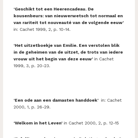
‘Geschikt tot een Heerencadeau. De
kousenbeurs: van nieuwerwetsch tot normaal en
van rariteit tot nouveauté van de volgende eeuw’
in: Cachet 1999, 2, p. 10-14.
‘Het uitzetboekje van Emilie. Een verstolen blik
in de geheimen van de uitzet, de trots van iedere
vrouw uit het begin van deze eeuw’
in Cachet
1999, 3, p. 20-23.
‘Een ode aan een damasten handdoek’
in: Cachet
2000, 1, p. 26-29.
‘Welkom in het Leven’
in Cachet 2000, 2, p. 12-15