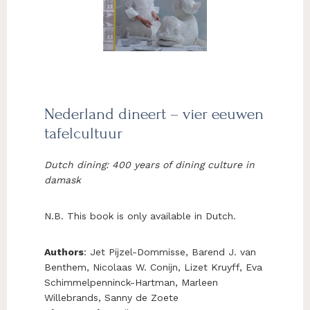
Nederland dineert – vier eeuwen
tafelcultuur
Dutch dining: 400 years of dining culture in
damask
N.B. This book is only available in Dutch.
Authors
: Jet Pijzel-Dommisse, Barend J. van
Benthem, Nicolaas W. Conijn, Lizet Kruyff, Eva
Schimmelpenninck-Hartman, Marleen
Willebrands, Sanny de Zoete