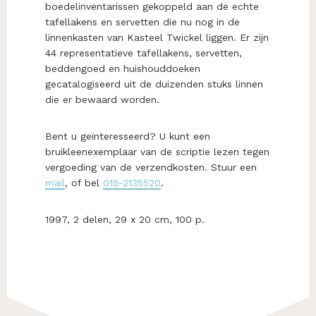
boedelinventarissen gekoppeld aan de echte
tafellakens en servetten die nu nog in de
linnenkasten van Kasteel Twickel liggen. Er zijn
44 representatieve tafellakens, servetten,
beddengoed en huishouddoeken
gecatalogiseerd uit de duizenden stuks linnen
die er bewaard worden.
Bent u geïnteresseerd? U kunt een
bruikleenexemplaar van de scriptie lezen tegen
vergoeding van de verzendkosten. Stuur een
mail
, of bel
015-2135520
.
1997, 2 delen, 29 x 20 cm, 100 p.