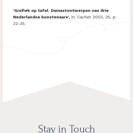
‘Grafiek op tafel. Damastontwerpen van drie
Nederlandse kunstenaars’,
in: Cachet 2003, 25, p.
32-35.
Footer
Stay in Touch